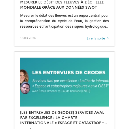
MESURER LE DÉBIT DES FLEUVES À L’ÉCHELLE
MONDIALE GRÂCE AUX DONNÉES SWOT
Mesurer le débit des fleuves est un enjeu central pour
la compréhension du cycle de l’eau, la gestion des
ressources et l’anticipation des risques hydrologiques.
La mission spatiale SWOT, développée […]
Lire la suite →
18.03.2026
[LES ENTREVUES DE GEODES] SERVICES AVAL
PAR EXCELLENCE : LA CHARTE
INTERNATIONALE « ESPACE ET CATASTROPHES
MAJEURES » ET LA CIEST2