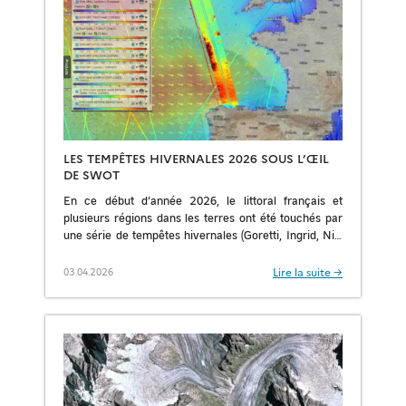
LES TEMPÊTES HIVERNALES 2026 SOUS L’ŒIL
DE SWOT
En ce début d’année 2026, le littoral français et
plusieurs régions dans les terres ont été touchés par
une série de tempêtes hivernales (Goretti, Ingrid, Nils
et Pedro). Si l’apparition […]
Lire la suite →
03.04.2026