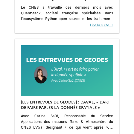
Le CNES a travaillé ces derniers mois avec
QuantStack, société française spécialisée dans
l’écosystème Python open source et les traitements
scientifiques. Basée à Paris, Quantstack contribue à
Lire la suite →
plusieurs briques logicielles […]
[LES ENTREVUES DE GEODES] : L’AVAL, « L’ART
DE FAIRE PARLER LA DONNÉE SPATIALE »
Avec Carine Saüt, Responsable du Service
Applications des missions Terre & Atmosphère du
CNES L’Aval désignant « ce qui vient après », il
incarne dans le secteur spatial tous les usages permis