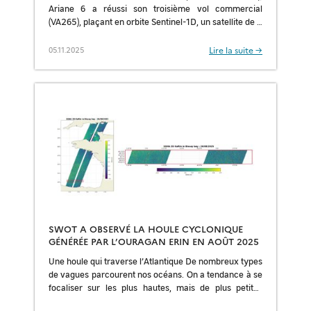
Ariane 6 a réussi son troisième vol commercial
(VA265), plaçant en orbite Sentinel-1D, un satellite de 2
184 kg dédié à […]
Lire la suite →
05.11.2025
SWOT A OBSERVÉ LA HOULE CYCLONIQUE
GÉNÉRÉE PAR L’OURAGAN ERIN EN AOÛT 2025
Une houle qui traverse l’Atlantique De nombreux types
de vagues parcourent nos océans. On a tendance à se
focaliser sur les plus hautes, mais de plus petites
vagues, occupant tout […]