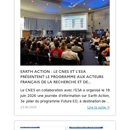
EARTH ACTION : LE CNES ET L’ESA
PRÉSENTENT LE PROGRAMME AUX ACTEURS
FRANÇAIS DE LA RECHERCHE ET DE
L’INDUSTRIE
Le CNES en collaboration avec l’ESA a organisé le 18
juin 2026 une journée d’information sur Earth Action,
3e pilier du programme Future EO, à destination de la
communauté scientifique et […]
Lire la suite →
23.06.2026