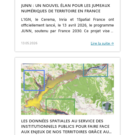
JUNN : UN NOUVEL ÉLAN POUR LES JUMEAUX
NUMÉRIQUES DE TERRITOIRE EN FRANCE
L’IGN, le Cerema, Inria et 1Spatial France ont
officiellement lancé, le 13 avril 2026, le programme
JUNN, soutenu par France 2030. Ce projet vise à
développer un socle technologique commun, […]
Lire la suite →
13.05.2026
LES DONNÉES SPATIALES AU SERVICE DES
INSTITUTIONNELS PUBLICS POUR FAIRE FACE
AUX ENJEUX DE NOS TERRITOIRES GRÂCE AU