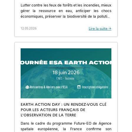
PLAN FRANCE 2030
Lutter contre les feux de forêts et les incendies, mieux
gérer la ressource en eau, anticiper les chocs
économiques, préserver la biodiversité de la pollution
lumineuse, ce sont autant d’exemples […]
Lire la suite →
12.05.2026
EARTH ACTION DAY : UN RENDEZ-VOUS CLÉ
POUR LES ACTEURS FRANÇAIS DE
L’OBSERVATION DE LA TERRE
Dans le cadre du programme Future-EO de Agence
spatiale européenne, la France confirme son