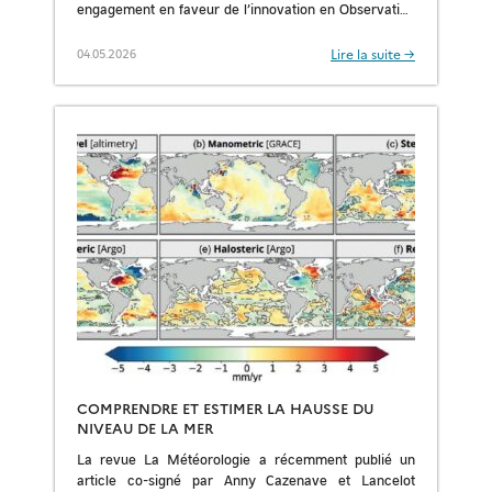
engagement en faveur de l’innovation en Observation
de la Terre, notamment à travers le pilier Earth […]
Lire la suite →
04.05.2026
COMPRENDRE ET ESTIMER LA HAUSSE DU
NIVEAU DE LA MER
La revue La Météorologie a récemment publié un
article co-signé par Anny Cazenave et Lancelot