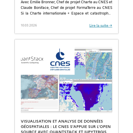
Avec Émilie Bronner, Chef de projet Charte au CNES et
Claude Boniface, Chef de projet FormaTerre au CNES
Si la Charte internationale « Espace et catastrophes
majeures » contribue à […]
Lire la suite →
10.03.2026
VISUALISATION ET ANALYSE DE DONNÉES
GÉOSPATIALES : LE CNES S’APPUIE SUR L’OPEN
SOURCE AVEC QUANTSTACK ET JUPYTERGIS