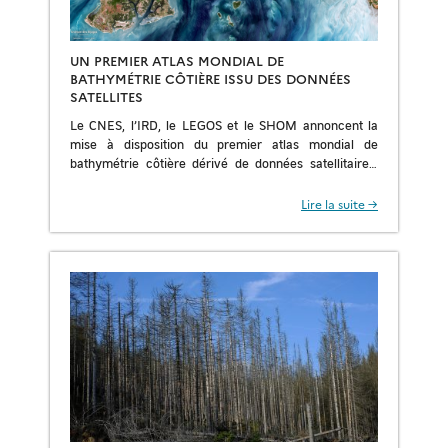
UN PREMIER ATLAS MONDIAL DE
BATHYMÉTRIE CÔTIÈRE ISSU DES DONNÉES
SATELLITES
Le CNES, l’IRD, le LEGOS et le SHOM annoncent la
mise à disposition du premier atlas mondial de
bathymétrie côtière dérivé de données satellitaires,
une avancée majeure pour l’observation et […]
Lire la suite →