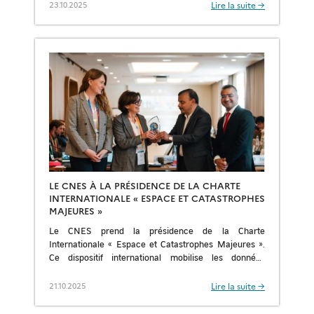
Lire la suite →
23.10.2025
LE CNES À LA PRÉSIDENCE DE LA CHARTE
INTERNATIONALE « ESPACE ET CATASTROPHES
MAJEURES »
Le CNES prend la présidence de la Charte
Internationale « Espace et Catastrophes Majeures ».
Ce dispositif international mobilise les données
satellites en soutien à la gestion des crises. En […]
Lire la suite →
21.10.2025