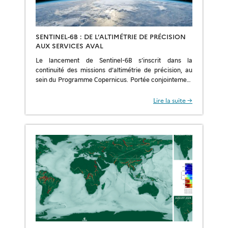
SENTINEL-6B : DE L’ALTIMÉTRIE DE PRÉCISION
AUX SERVICES AVAL
Le lancement de Sentinel-6B s’inscrit dans la
continuité des missions d’altimétrie de précision, au
sein du Programme Copernicus. Portée conjointement
par la Commission Européenne, EUMETSAT, ESA,
NASA, NOAA et avec […]
Lire la suite →