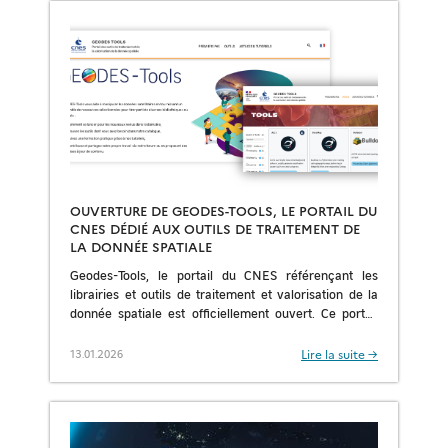
OUVERTURE DE GEODES-TOOLS, LE PORTAIL DU
CNES DÉDIÉ AUX OUTILS DE TRAITEMENT DE
LA DONNÉE SPATIALE
Geodes-Tools, le portail du CNES référençant les
librairies et outils de traitement et valorisation de la
donnée spatiale est officiellement ouvert. Ce portail
sert à faciliter l’utilisation des outils d’accès et […]
Lire la suite →
13.01.2026