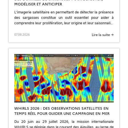
MODÉLISER ET ANTICIPER
L’imagerie satellitaire en permettant de détecter la présence
des sargasses constitue un outil essentiel pour aider à
comprendre leur prolifération, leur origine et leur saisonnalité
; pour améliorer les prévisions et […]
Lire la suite →
07.08.2026
WHIRLS 2026 : DES OBSERVATIONS SATELLITES EN
TEMPS RÉEL POUR GUIDER UNE CAMPAGNE EN MER
Du 20 juin au 29 juillet 2026, la mission internationale
WHIRLS se déploie dans le courant des Aiguilles, au large de