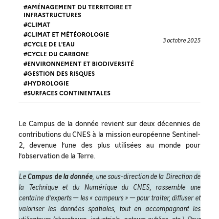
AMÉNAGEMENT DU TERRITOIRE ET
INFRASTRUCTURES
CLIMAT
CLIMAT ET MÉTÉOROLOGIE
3 octobre 2025
CYCLE DE L'EAU
CYCLE DU CARBONE
ENVIRONNEMENT ET BIODIVERSITÉ
GESTION DES RISQUES
HYDROLOGIE
SURFACES CONTINENTALES
Le Campus de la donnée revient sur deux décennies de
contributions du CNES à la mission européenne Sentinel-
2, devenue l’une des plus utilisées au monde pour
l’observation de la Terre.
Le
Campus de la donnée
, une sous-direction de la Direction de
la Technique et du Numérique du CNES, rassemble une
centaine d’experts — les « campeurs » — pour traiter, diffuser et
valoriser les données spatiales, tout en accompagnant les
utilisateurs (chercheurs, industriels, acteurs publics, etc.). Pour