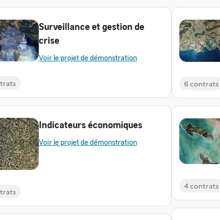
Surveillance et gestion de
crise
Voir le projet de démonstration
trats
6 contrats
Indicateurs économiques
Voir le projet de démonstration
4 contrats
trats