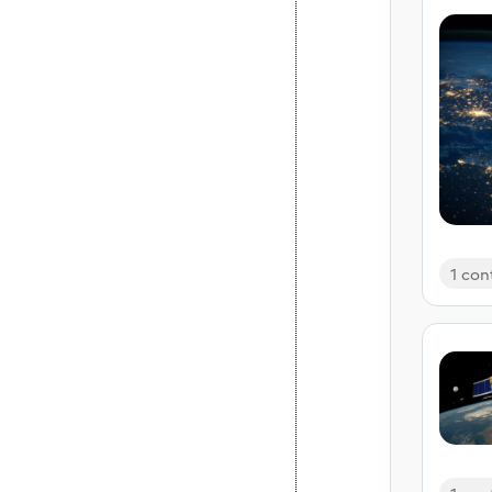
1 con