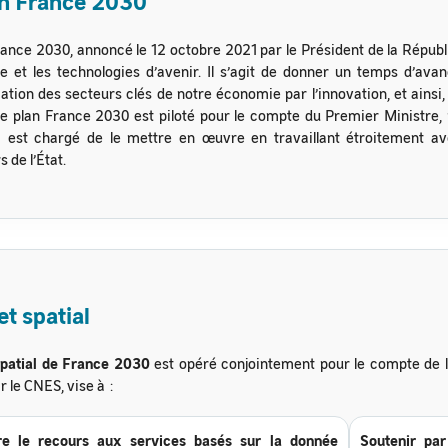
an France 2030
rance 2030, annoncé le 12 octobre 2021 par le Président de la Républi
lle et les technologies d’avenir. Il s’agit de donner un temps d’a
ation des secteurs clés de notre économie par l’innovation, et ains
e plan France 2030 est piloté pour le compte du Premier Ministre, p
i est chargé de le mettre en œuvre en travaillant étroitement ave
 de l’État.
et spatial
spatial de France 2030
est opéré conjointement pour le compte de l
 le CNES, vise à :
re le recours aux services basés sur la donnée
Soutenir pa