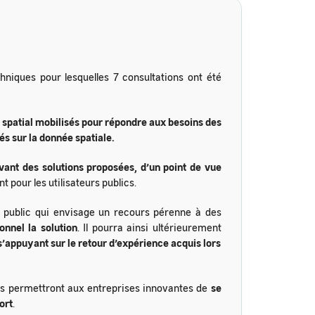
chniques pour lesquelles 7 consultations ont été
u spatial mobilisés pour répondre aux besoins des
s sur la donnée spatiale.
vant des solutions proposées, d’un point de vue
t pour les utilisateurs publics.
r public qui envisage un recours pérenne à des
nnel la solution
. Il pourra ainsi ultérieurement
’appuyant sur le retour d’expérience acquis lors
es permettront aux entreprises innovantes de
se
ort
.