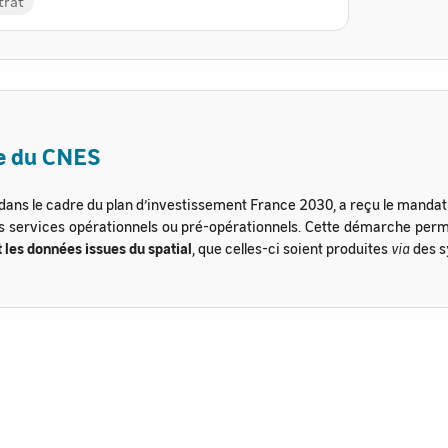
trat
le du CNES
dans le cadre du plan d’investissement France 2030, a reçu le mandat d
es services opérationnels ou pré-opérationnels. Cette démarche per
 les données issues du spatial
, que celles-ci soient produites
via
des s