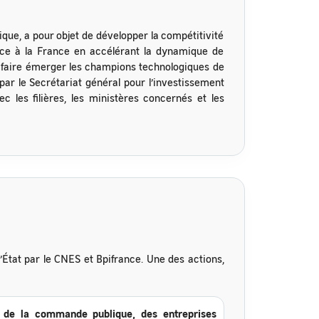
que, a pour objet de développer la compétitivité
vance à la France en accélérant la dynamique de
i, faire émerger les champions technologiques de
ar le Secrétariat général pour l’investissement
c les filières, les ministères concernés et les
’État par le CNES et Bpifrance. Une des actions,
r de la commande publique, des entreprises