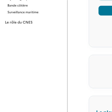
Bande côtière
Surveillance maritime
Le rôle du CNES