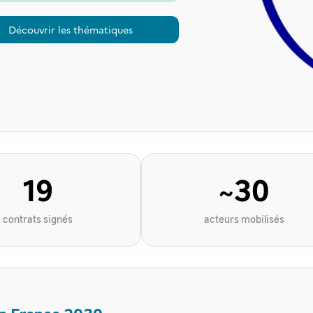
Découvrir les thématiques
19
~30
contrats signés
acteurs mobilisés