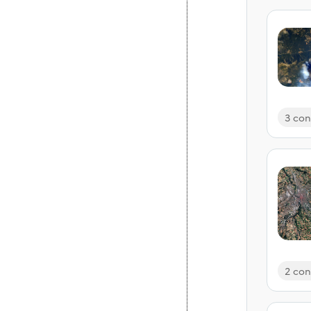
3 con
2 con