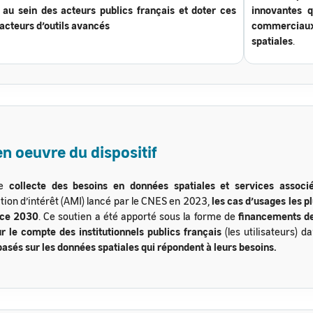
e au sein des acteurs publics français et doter ces
innovantes 
cteurs d’outils avancés
commerciaux
spatiales
.
n oeuvre du dispositif
ne
collecte des besoins en données spatiales et services associ
tion d’intérêt (AMI) lancé par le CNES en 2023,
les cas d’usages les p
nce 2030
. Ce soutien a été apporté sous la forme de
financements d
 le compte des institutionnels publics français
(les utilisateurs) d
basés sur les données spatiales qui répondent à leurs besoins.