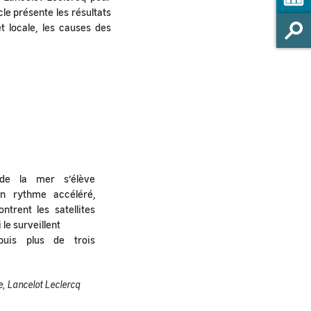
icle présente les résultats
t locale, les causes des
de la mer s’élève
un rythme accéléré,
ntrent les satellites
 le surveillent
puis plus de trois
, Lancelot Leclercq