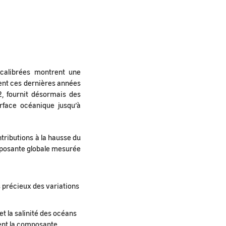
r-calibrées montrent une
ment ces dernières années
2, fournit désormais des
rface océanique jusqu’à
ntributions à la hausse du
mposante globale mesurée
 précieux des variations
t la salinité des océans
tent la composante