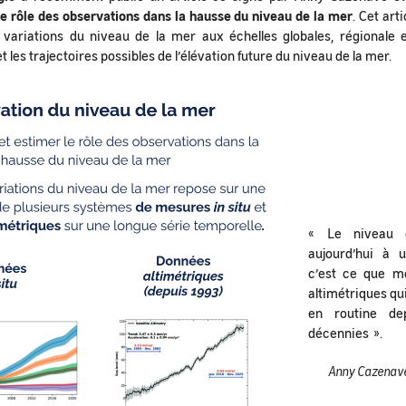
e rôle des observations dans la hausse du niveau de la mer
. Cet art
s variations du niveau de la mer aux échelles globales, régionale e
es trajectoires possibles de l’élévation future du niveau de la mer.
« Le niveau 
aujourd’hui à 
c’est ce que mo
altimétriques qui
en routine de
décennies ».
Anny Cazenave