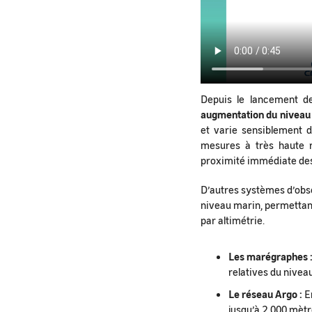
Depuis le lancement de 
augmentation du niveau
et varie sensiblement d
mesures à très haute r
proximité immédiate des
D’autres systèmes d’obs
niveau marin, permettan
par altimétrie.
Les marégraphes 
relatives du niveau
Le réseau Argo :
En
jusqu’à 2 000 mètr