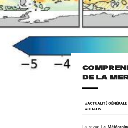
COMPREND
DE LA ME
ACTUALITÉ GÉNÉRALE
ODATIS
La revue
La Météorolo