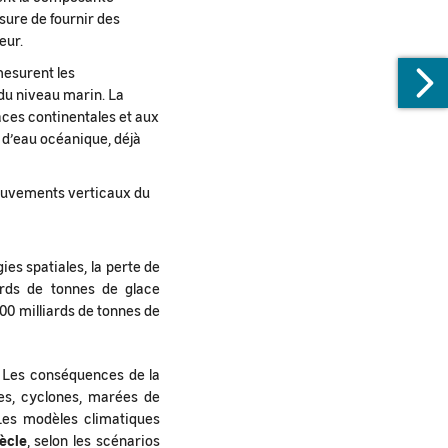
sure de fournir des
eur.
mesurent les
du niveau marin. La
aces continentales et aux
d’eau océanique, déjà
ouvements verticaux du
es spatiales, la perte de
ards de tonnes de glace
00 milliards de tonnes de
. Les conséquences de la
es, cyclones, marées de
. Les modèles climatiques
iècle
, selon les scénarios