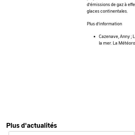
d’émissions de gaz à effe
glaces continentales.
Plus d’information
Cazenave, Anny ; L
la mer. La Météoro
Plus d'actualités