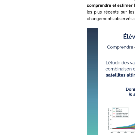
comprendre et estimer l
les plus récents sur le
changements observés et l