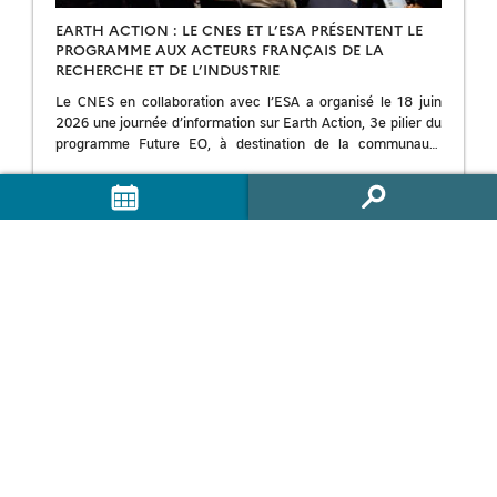
EARTH ACTION : LE CNES ET L’ESA PRÉSENTENT LE
PROGRAMME AUX ACTEURS FRANÇAIS DE LA
RECHERCHE ET DE L’INDUSTRIE
Le CNES en collaboration avec l’ESA a organisé le 18 juin
2026 une journée d’information sur Earth Action, 3e pilier du
programme Future EO, à destination de la communauté
scientifique et […]
Lire la suite →
23.06.2026
GEODES
À propos
Services proposés