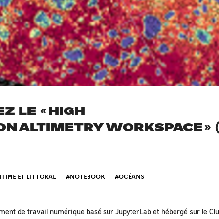
 LE « HIGH
ON ALTIMETRY WORKSPACE » (
TIME ET LITTORAL
NOTEBOOK
OCÉANS
ent de travail numérique basé sur JupyterLab et hébergé sur le Cl