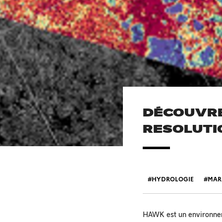
DÉCOUVREZ
RESOLUTI
HYDROLOGIE
MARI
HAWK est un environnem