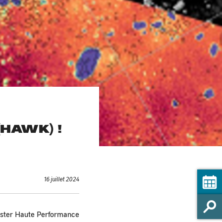
HAWK) !
16 juillet 2024
uster Haute Performance