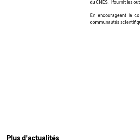
du CNES. Il fournit les o
En encourageant la col
communautés scientifiqu
Plus d'actualités