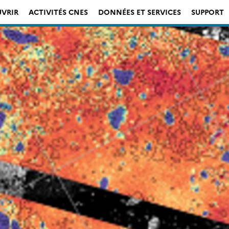
VRIR
ACTIVITÉS CNES
DONNÉES ET SERVICES
SUPPORT