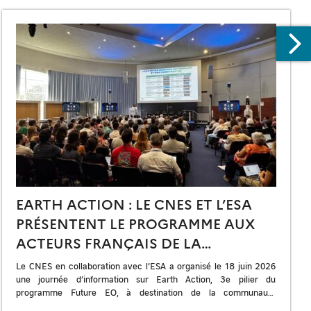
EARTH ACTION : LE CNES ET L’ESA
PRÉSENTENT LE PROGRAMME AUX
ACTEURS FRANÇAIS DE LA
RECHERCHE ET DE L’INDUSTRIE
Le CNES en collaboration avec l’ESA a organisé le 18 juin 2026
une journée d’information sur Earth Action, 3e pilier du
programme Future EO, à destination de la communauté
scientifique et […]