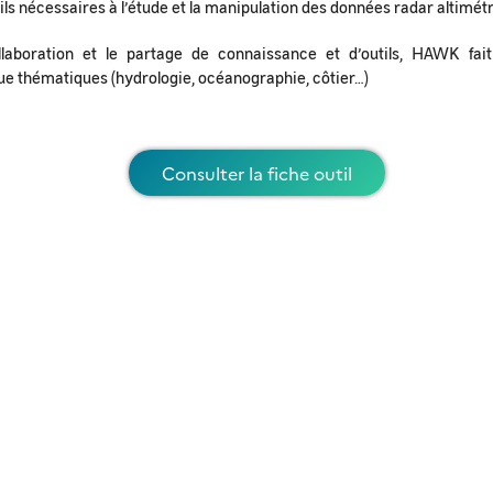
utils nécessaires à l’étude et la manipulation des données radar altimét
laboration et le partage de connaissance et d’outils, HAWK fait 
e thématiques (hydrologie, océanographie, côtier…)
Consulter la fiche outil