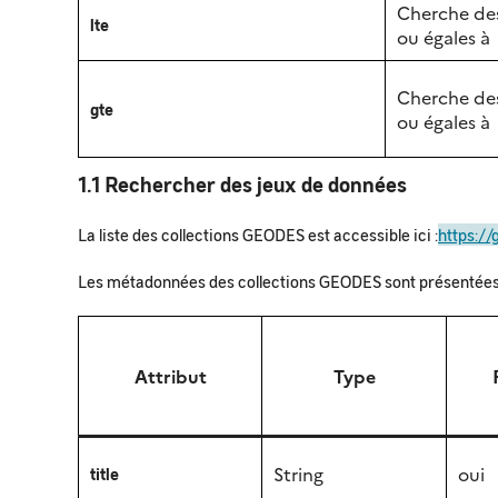
Cherche des
lte
ou égales à
Cherche des
gte
ou égales à
1.1 Rechercher des jeux de données
La liste des collections GEODES est accessible ici :
https://
Les métadonnées des collections GEODES sont présentées 
Attribut
Type
String
oui
title