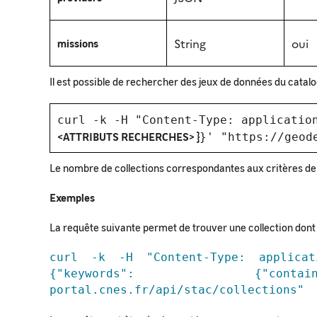
String
oui
missions
Il est possible de rechercher des jeux de données du cata
curl -k -H "Content-Type: applicatio
<ATTRIBUTS RECHERCHES> }
}' "https://geod
Le nombre de collections correspondantes aux critères de 
Exemples
La requête suivante permet de trouver une collection dont 
curl -k -H "Content-Type: applicat
{"keywords": {"contains
portal.cnes.fr/api/stac/collections"