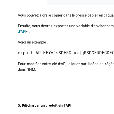
Vous pouvez alors le copier dans le presse papier en cliquan
Ensuite, vous devrez exporter une variable d’environnem
d’API
« .
Voici un exemple :
export APIKEY="sSDFSGcxvjqRSDGFDDFGDF
Pour modifier votre clé d’API, cliquez sur l’icône de rég
dans l’IHM.
3. Télécharger un produit via l’API