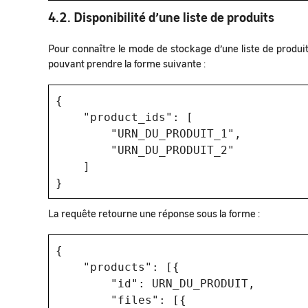
4.2. Disponibilité d’une liste de produits
Pour connaître le mode de stockage d’une liste de produits
pouvant prendre la forme suivante :
{
"product_ids": [
"URN_DU_PRODUIT_1",
"URN_DU_PRODUIT_2"
]
}
La requête retourne une réponse sous la forme :
{
"products": [{
"id": URN_DU_PRODUIT,
"files": [{