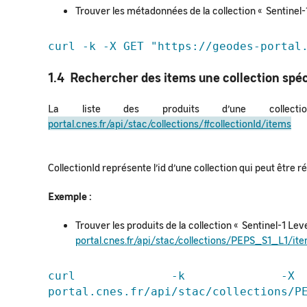
Trouver les métadonnées de la collection « Sentinel-1
curl -k -X GET "https://geodes-portal
1.4 Rechercher des items une collection spéc
La liste des produits d’une collecti
portal.cnes.fr/api/stac/collections/#collectionId/items
CollectionId représente l’id d’une collection qui peut être 
Exemple :
Trouver les produits de la collection « Sentinel-1 Leve
portal.cnes.fr/api/stac/collections/PEPS_S1_L1/it
curl -k -X GET
portal.cnes.fr/api/stac/collections/P