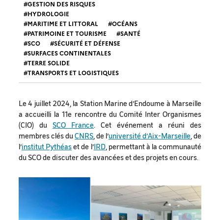
GESTION DES RISQUES
HYDROLOGIE
MARITIME ET LITTORAL
OCÉANS
PATRIMOINE ET TOURISME
SANTÉ
SCO
SÉCURITÉ ET DÉFENSE
SURFACES CONTINENTALES
TERRE SOLIDE
TRANSPORTS ET LOGISTIQUES
Le 4 juillet 2024, la Station Marine d’Endoume à Marseille
a accueilli la 11e rencontre du Comité Inter Organismes
(CIO) du
SCO France
. Cet événement a réuni des
membres clés du
CNRS
, de l’
université d’Aix-Marseille
, de
l’
institut Pythéas
et de l’
IRD
, permettant à la communauté
du SCO de discuter des avancées et des projets en cours.