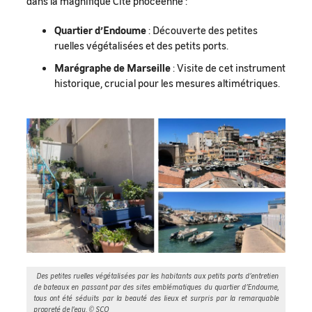
dans la magnifique Cité phocéenne :
Quartier d’Endoume
: Découverte des petites
ruelles végétalisées et des petits ports.
Marégraphe de Marseille
: Visite de cet instrument
historique, crucial pour les mesures altimétriques.
Des petites ruelles végétalisées par les habitants aux petits ports d’entretien
de bateaux en passant par des sites emblématiques du quartier d’Endoume,
tous ont été séduits par la beauté des lieux et surpris par la remarquable
propreté de l’eau. © SCO