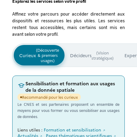
Explorez les services selon votre profil
Affinez votre parcours pour accéder directement aux
dispositifs et ressources les plus utiles. Les services
restent tous accessibles, mais certains sont mis en
avant selon votre profil.
(Découverte
(Vision
Curieux
Décideurs
Exper
& premiers
stratégique)
usages)
Sensibilisation et formation aux usages
de la donnée spatiale
Recommandé pour les curieux
Le CNES et ses partenaires proposent un ensemble de
moyens pour vous former ou vous sensibiliser aux usages
de données.
Liens utiles :
Formation et sensibilisation
Actualités
Pages thématiques scientifiques