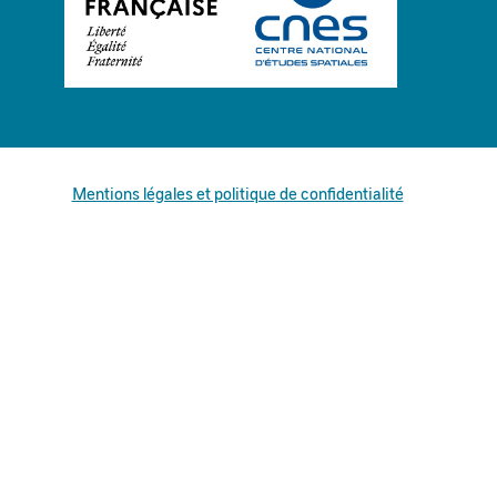
Mentions légales et politique de confidentialité