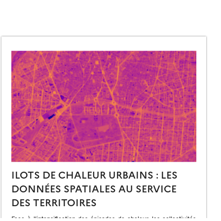
ILOTS DE CHALEUR URBAINS : LES
DONNÉES SPATIALES AU SERVICE
DES TERRITOIRES
Face à l’intensification des épisodes de chaleur, les collectivités