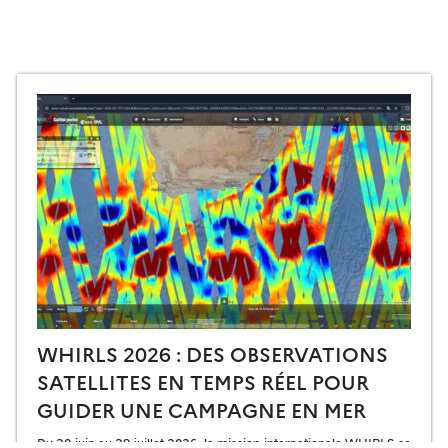
WHIRLS 2026 : DES OBSERVATIONS
SATELLITES EN TEMPS RÉEL POUR
GUIDER UNE CAMPAGNE EN MER
Du 20 juin au 29 juillet 2026, la mission internationale WHIRLS se