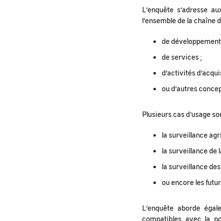
L’enquête s’adresse a
l’ensemble de la chaîne d
de développements 
de services ;
d’activités d’acqui
ou d’autres concep
Plusieurs cas d’usage s
la surveillance agr
la surveillance de la
la surveillance des
ou encore les futu
L’enquête aborde égale
compatibles avec la po