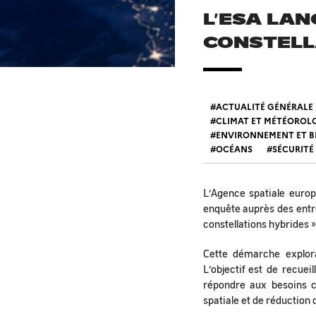
L’ESA LAN
CONSTELL
ACTUALITÉ GÉNÉRALE
CLIMAT ET MÉTÉOROL
ENVIRONNEMENT ET B
OCÉANS
SÉCURITÉ
L’Agence spatiale euro
enquête auprès des entre
constellations hybrides 
Cette démarche explora
L’objectif est de recuei
répondre aux besoins c
spatiale et de réduction d