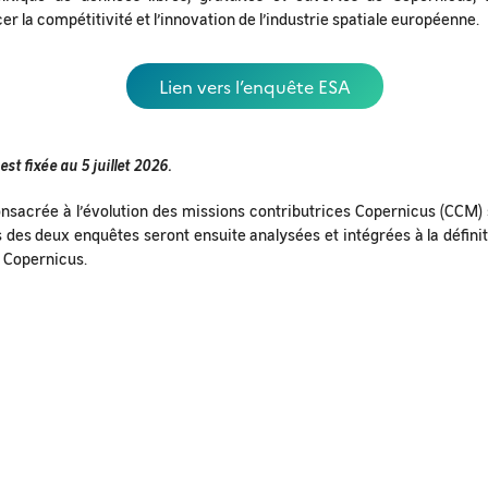
r la compétitivité et l’innovation de l’industrie spatiale européenne.
Lien vers l’enquête ESA
st fixée au 5 juillet 2026.
sacrée à l’évolution des missions contributrices Copernicus (CCM) s
ts des deux enquêtes seront ensuite analysées et intégrées à la défini
e Copernicus.