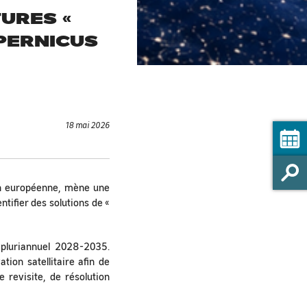
TURES «
PERNICUS
18 mai 2026
on européenne, mène une
tifier des solutions de «
 pluriannuel 2028-2035.
tion satellitaire afin de
revisite, de résolution