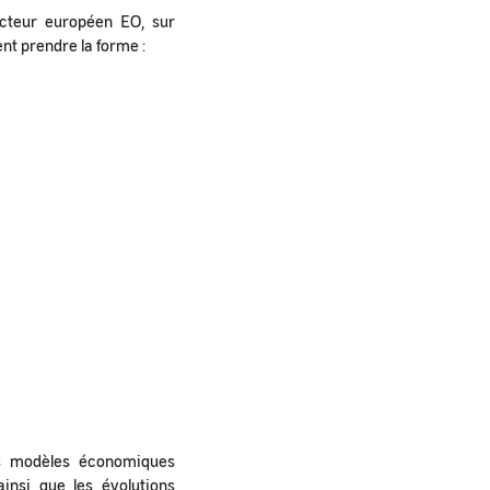
cteur européen EO, sur
nt prendre la forme :
les modèles économiques
insi que les évolutions