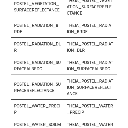
THEIA_POSTEL_VEGET
POSTEL_VEGETATION_
ATION_SURFACEREFLE
SURFACEREFLECTANCE
CTANCE
POSTEL_RADIATION_B
THEIA_POSTEL_RADIAT
RDF
ION_BRDF
POSTEL_RADIATION_DL
THEIA_POSTEL_RADIAT
R
ION_DLR
POSTEL_RADIATION_SU
THEIA_POSTEL_RADIAT
RFACEALBEDO
ION_SURFACEALBEDO
THEIA_POSTEL_RADIAT
POSTEL_RADIATION_SU
ION_SURFACEREFLECT
RFACEREFLECTANCE
ANCE
POSTEL_WATER_PRECI
THEIA_POSTEL_WATER
P
_PRECIP
POSTEL_WATER_SOILM
THEIA_POSTEL_WATER