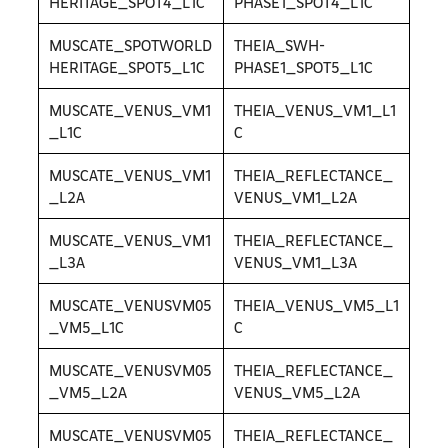
HERITAGE_SPOT4_L1C
PHASE1_SPOT4_L1C
MUSCATE_SPOTWORLD
THEIA_SWH-
HERITAGE_SPOT5_L1C
PHASE1_SPOT5_L1C
MUSCATE_VENUS_VM1
THEIA_VENUS_VM1_L1
_L1C
C
MUSCATE_VENUS_VM1
THEIA_REFLECTANCE_
_L2A
VENUS_VM1_L2A
MUSCATE_VENUS_VM1
THEIA_REFLECTANCE_
_L3A
VENUS_VM1_L3A
MUSCATE_VENUSVM05
THEIA_VENUS_VM5_L1
_VM5_L1C
C
MUSCATE_VENUSVM05
THEIA_REFLECTANCE_
_VM5_L2A
VENUS_VM5_L2A
MUSCATE_VENUSVM05
THEIA_REFLECTANCE_