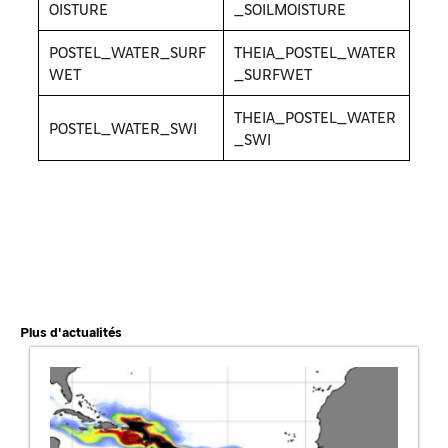
OISTURE
_SOILMOISTURE
POSTEL_WATER_SURF
THEIA_POSTEL_WATER
WET
_SURFWET
THEIA_POSTEL_WATER
POSTEL_WATER_SWI
_SWI
Plus d'actualités