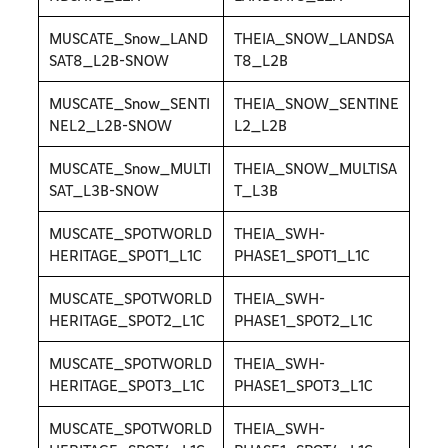
MUSCATE_Snow_LAND
THEIA_SNOW_LANDSA
SAT8_L2B-SNOW
T8_L2B
MUSCATE_Snow_SENTI
THEIA_SNOW_SENTINE
NEL2_L2B-SNOW
L2_L2B
MUSCATE_Snow_MULTI
THEIA_SNOW_MULTISA
SAT_L3B-SNOW
T_L3B
MUSCATE_SPOTWORLD
THEIA_SWH-
HERITAGE_SPOT1_L1C
PHASE1_SPOT1_L1C
MUSCATE_SPOTWORLD
THEIA_SWH-
HERITAGE_SPOT2_L1C
PHASE1_SPOT2_L1C
MUSCATE_SPOTWORLD
THEIA_SWH-
HERITAGE_SPOT3_L1C
PHASE1_SPOT3_L1C
MUSCATE_SPOTWORLD
THEIA_SWH-