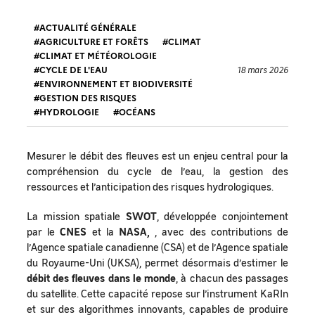
ACTUALITÉ GÉNÉRALE
AGRICULTURE ET FORÊTS
CLIMAT
CLIMAT ET MÉTÉOROLOGIE
CYCLE DE L'EAU
18 mars 2026
ENVIRONNEMENT ET BIODIVERSITÉ
GESTION DES RISQUES
HYDROLOGIE
OCÉANS
Mesurer le débit des fleuves est un enjeu central pour la
compréhension du cycle de l’eau, la gestion des
ressources et l’anticipation des risques hydrologiques.
La mission spatiale
SWOT
, développée conjointement
par le
CNES
et la
NASA,
, avec des contributions de
l’Agence spatiale canadienne (CSA) et de l’Agence spatiale
du Royaume-Uni (UKSA), permet désormais d’estimer le
débit des fleuves dans le monde
, à chacun des passages
du satellite. Cette capacité repose sur l’instrument KaRIn
et sur des algorithmes innovants, capables de produire