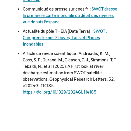
Communiqué de presse sur cnes.fr :
SWOT dresse
la première carte mondiale du débit des rivières
vue depuis l’espace
Actualité du pôle THEIA (Data Terra) :
SWOT :
Comprendre nos Fleuves, Lacs et Plaines
Inondables
Article de revue scientifique : Andreadis, K. M.,
Coss, S. P., Durand, M., Gleason, C. J., Simmons, T. T.,
Tebaldi, N., et al. (2025). A First look at river
discharge estimation from SWOT satellite
observations. Geophysical Research Letters, 52,
e2024GL114185.
https://doi.org/10.1029/2024GL114185