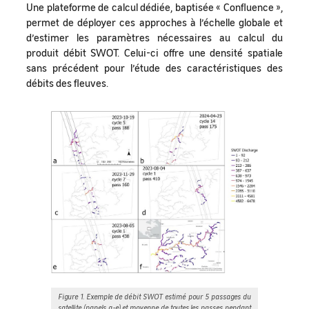
Une plateforme de calcul dédiée, baptisée « Confluence »,
permet de déployer ces approches à l’échelle globale et
d’estimer les paramètres nécessaires au calcul du
produit débit SWOT. Celui-ci offre une densité spatiale
sans précédent pour l’étude des caractéristiques des
débits des fleuves.
Figure 1. Exemple de débit SWOT estimé pour 5 passages du
satellite (panels a-e) et moyenne de toutes les passes pendant