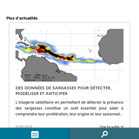
Plus d'actualités
DES DONNÉES DE SARGASSES POUR DÉTECTER,
MODÉLISER ET ANTICIPER
L’imagerie satellitaire en permettant de détecter la présence
des sargasses constitue un outil essentiel pour aider à
comprendre leur prolifération, leur origine et leur saisonnalité
; pour améliorer les prévisions et […]
Lire la suite →
07.08.2026