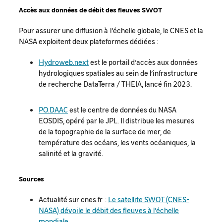
Accès aux données de débit des fleuves SWOT
Pour assurer une diffusion à l’échelle globale, le CNES et la
NASA exploitent deux plateformes dédiées :
Hydroweb.next
est le portail d’accès aux données
hydrologiques spatiales au sein de l’infrastructure
de recherche DataTerra / THEIA, lancé fin 2023.
PO.DAAC
est le centre de données du NASA
EOSDIS, opéré par le JPL. Il distribue les mesures
de la topographie de la surface de mer, de
température des océans, les vents océaniques, la
salinité et la gravité.
Sources
Actualité sur cnes.fr :
Le satellite SWOT (CNES-
NASA) dévoile le débit des fleuves à l’échelle
mondiale