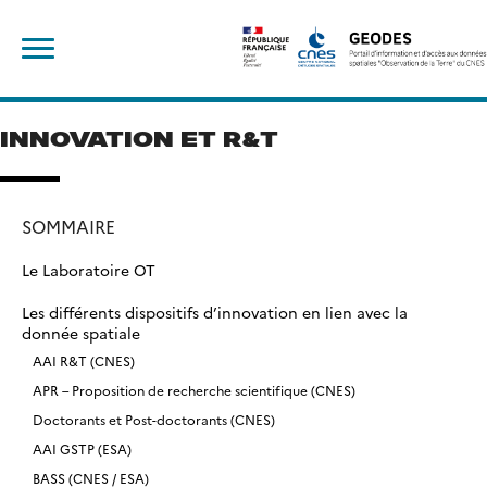
Skip
Rechercher :
to
content
INNOVATION ET R&T
SOMMAIRE
Le Laboratoire OT
Les différents dispositifs d’innovation en lien avec la
donnée spatiale
AAI R&T (CNES)
APR – Proposition de recherche scientifique (CNES)
Doctorants et Post-doctorants (CNES)
AAI GSTP (ESA)
BASS (CNES / ESA)