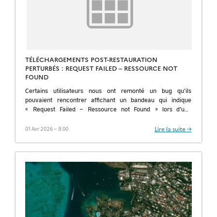
TÉLÉCHARGEMENTS POST-RESTAURATION
PERTURBÉS : REQUEST FAILED – RESSOURCE NOT
FOUND
Certains utilisateurs nous ont remonté un bug qu’ils
pouvaient rencontrer affichant un bandeau qui indique
« Request Failed – Ressource not Found » lors d’une
tentative de téléchargement d’un produit à la […]
Lire la suite →
01 Avr 2026 – 8:00