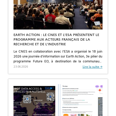
EARTH ACTION : LE CNES ET L’ESA PRÉSENTENT LE
PROGRAMME AUX ACTEURS FRANÇAIS DE LA
RECHERCHE ET DE L’INDUSTRIE
Le CNES en collaboration avec l’ESA a organisé le 18 juin
2026 une journée d’information sur Earth Action, 3e pilier du
programme Future EO, à destination de la communauté
scientifique et […]
Lire la suite →
23.06.2026