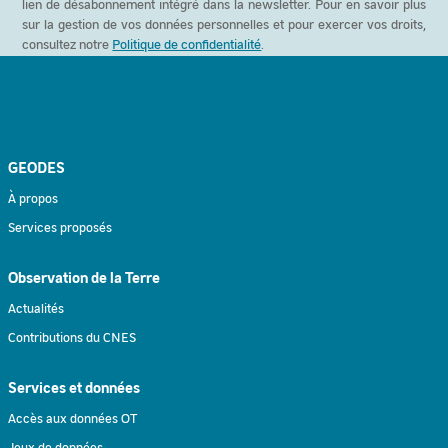
lien de désabonnement intégré dans la newsletter. Pour en savoir plus
sur la gestion de vos données personnelles et pour exercer vos droits,
consultez notre
Politique de confidentialité
.
GEODES
À propos
Services proposés
Observation de la Terre
Actualités
Contributions du CNES
Services et données
Accès aux données OT
Jeux de données