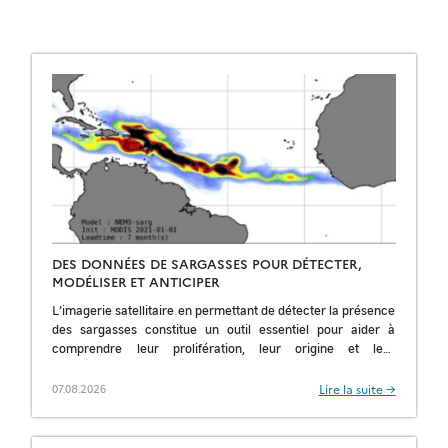
DES DONNÉES DE SARGASSES POUR DÉTECTER,
MODÉLISER ET ANTICIPER
L’imagerie satellitaire en permettant de détecter la présence
des sargasses constitue un outil essentiel pour aider à
comprendre leur prolifération, leur origine et leur
saisonnalité ; pour améliorer les prévisions et […]
Lire la suite →
07.08.2026