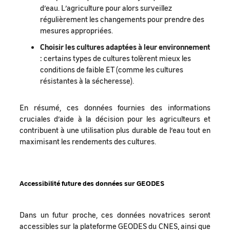
d’eau. L’agriculture pour alors surveillez
régulièrement les changements pour prendre des
mesures appropriées.
Choisir les cultures adaptées à leur environnement
:
certains types de cultures tolèrent mieux les
conditions de faible ET (comme les cultures
résistantes à la sécheresse).
En résumé, ces données fournies des informations
cruciales d’aide à la décision pour les agriculteurs et
contribuent à une utilisation plus durable de l’eau tout en
maximisant les rendements des cultures.
Accessibilité future des données sur GEODES
Dans un futur proche, ces données novatrices seront
accessibles sur la plateforme GEODES du CNES, ainsi que