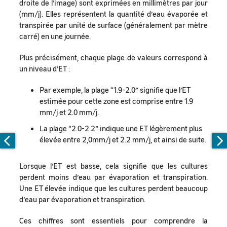
droite de l’image) sont exprimées en millimètres par jour
(mm/j). Elles représentent la quantité d’eau évaporée et
transpirée par unité de surface (généralement par mètre
carré) en une journée.
Plus précisément, chaque plage de valeurs correspond à
un niveau d’ET :
Par exemple, la plage “1.9-2.0” signifie que l’ET
estimée pour cette zone est comprise entre 1.9
mm/j et 2.0 mm/j.
La plage “2.0-2.2” indique une ET légèrement plus
élevée entre 2,0mm/j et 2.2 mm/j, et ainsi de suite.
Lorsque l’ET est basse, cela signifie que les cultures
perdent moins d’eau par évaporation et transpiration.
Une ET élevée indique que les cultures perdent beaucoup
d’eau par évaporation et transpiration.
Ces chiffres sont essentiels pour comprendre la