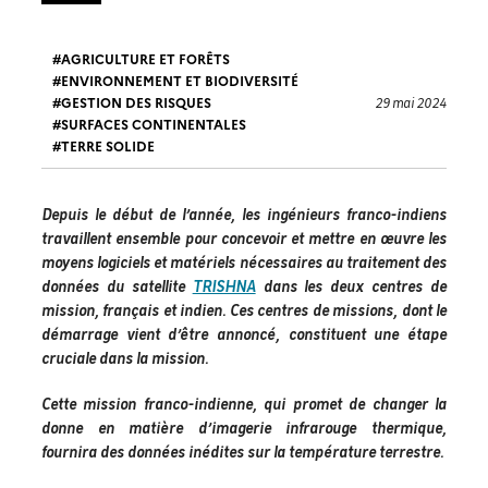
AGRICULTURE ET FORÊTS
ENVIRONNEMENT ET BIODIVERSITÉ
GESTION DES RISQUES
29 mai 2024
SURFACES CONTINENTALES
TERRE SOLIDE
Depuis le début de l’année, les ingénieurs franco-indiens
travaillent ensemble pour concevoir et mettre en œuvre les
moyens logiciels et matériels nécessaires au traitement des
données du satellite
TRISHNA
dans les deux centres de
mission, français et indien. Ces centres de missions, dont le
démarrage vient d’être annoncé, constituent une étape
cruciale dans la mission.
Cette mission franco-indienne, qui promet de changer la
donne en matière d’imagerie infrarouge thermique,
fournira des données inédites sur la température terrestre.