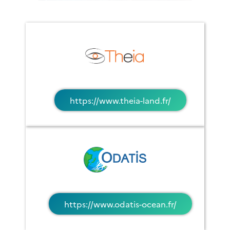
https://www.theia-land.fr/
https://www.odatis-ocean.fr/