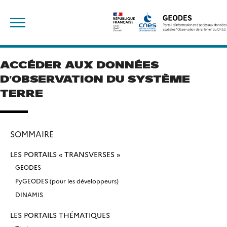
Skip
Rechercher :
to
content
ACCÉDER AUX DONNÉES
D’OBSERVATION DU SYSTÈME
TERRE
SOMMAIRE
LES PORTAILS « TRANSVERSES »
GEODES
PyGEODES (pour les développeurs)
DINAMIS
LES PORTAILS THÉMATIQUES