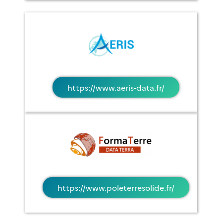
https://www.aeris-data.fr/
https://www.poleterresolide.fr/