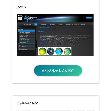
AVISO
Accéder à AVISO
Hydroweb.Next