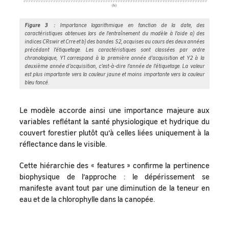
Figure 3 :
Importance logarithmique en fonction de la date, des
caractéristiques obtenues lors de l’entraînement du modèle à l’aide a) des
indices CRswir et Crre et b) des bandes S2, acquises au cours des deux années
précédant l’étiquetage. Les caractéristiques sont classées par ordre
chronologique, Y1 correspond à la première année d’acquisition et Y2 à la
deuxième année d’acquisition, c’est-à-dire l’année de l’étiquetage. La valeur
est plus importante vers la couleur jaune et moins importante vers la couleur
bleu foncé.
Le modèle accorde ainsi une importance majeure aux
variables reflétant la santé physiologique et hydrique du
couvert forestier plutôt qu’à celles liées uniquement à la
réflectance dans le visible.
Cette hiérarchie des « features » confirme la pertinence
biophysique de l’approche : le dépérissement se
manifeste avant tout par une diminution de la teneur en
eau et de la chlorophylle dans la canopée.