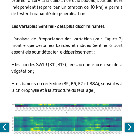
premier a servi à la calibration et le second, spatialement
indépendant (séparé par un tampon de 10 km) a permis
de tester la capacité de généralisation.
Les variables Sentinel-2 les plus discriminantes
L’analyse de l’importance des variables (voir Figure 3)
montre que certaines bandes et indices Sentinel-2 sont
essentiels pour détecter le dépérissement :
– les bandes SWIR (B11, B12), liées au contenu en eau de la
végétation ;
– les bandes du red-edge (B5, B6, B7 et B8A), sensibles à
la chlorophylle et à la structure du feuillage ;