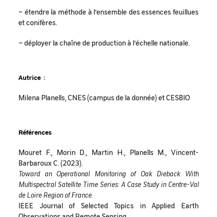
– étendre la méthode à l’ensemble des essences feuillues
et conifères.
– déployer la chaîne de production à l’échelle nationale.
Autrice :
Milena Planells, CNES (campus de la donnée) et CESBIO
Références
Mouret F., Morin D., Martin H., Planells M., Vincent-
Barbaroux C. (2023).
Toward an Operational Monitoring of Oak Dieback With
Multispectral Satellite Time Series: A Case Study in Centre-Val
de Loire Region of France.
IEEE Journal of Selected Topics in Applied Earth
Observations and Remote Sensing.