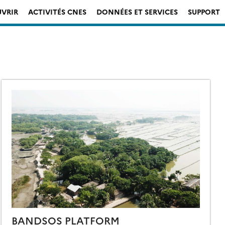
VRIR
ACTIVITÉS CNES
DONNÉES ET SERVICES
SUPPORT
BANDSOS PLATFORM