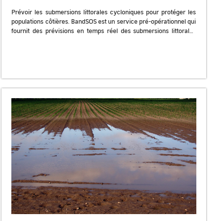
Prévoir les submersions littorales cycloniques pour protéger les
populations côtières. BandSOS est un service pré-opérationnel qui
fournit des prévisions en temps réel des submersions littorales
lors de cyclones tropicaux, couplées […]