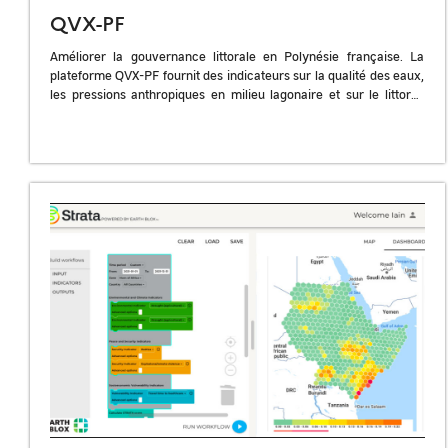
QVX-PF
Améliorer la gouvernance littorale en Polynésie française. La
plateforme QVX-PF fournit des indicateurs sur la qualité des eaux,
les pressions anthropiques en milieu lagonaire et sur le littoral,
contribuant à […]