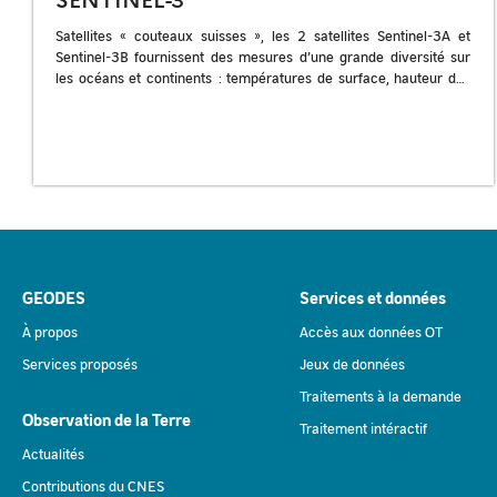
Satellites « couteaux suisses », les 2 satellites Sentinel-3A et
Sentinel-3B fournissent des mesures d’une grande diversité sur
les océans et continents : températures de surface, hauteur des
mers et grands […]
GEODES
Services et données
À propos
Accès aux données OT
Services proposés
Jeux de données
Traitements à la demande
Observation de la Terre
Traitement intéractif
Actualités
Contributions du CNES