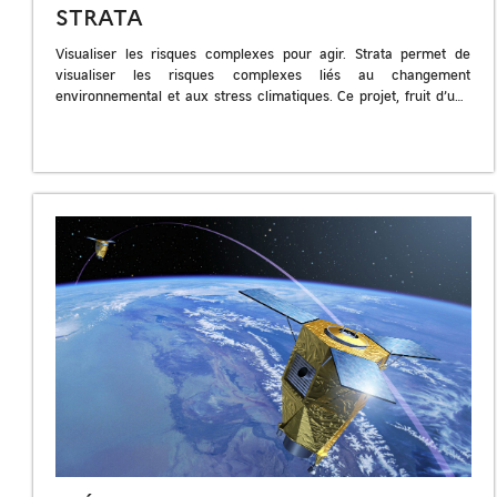
STRATA
Visualiser les risques complexes pour agir. Strata permet de
visualiser les risques complexes liés au changement
environnemental et aux stress climatiques. Ce projet, fruit d’une
collaboration entre le PNUE, Earth […]