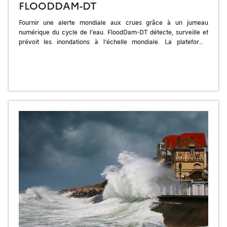
FLOODDAM-DT
Fournir une alerte mondiale aux crues grâce à un jumeau
numérique du cycle de l’eau. FloodDam-DT détecte, surveille et
prévoit les inondations à l’échelle mondiale. La plateforme
Hydroweb.next propose des […]