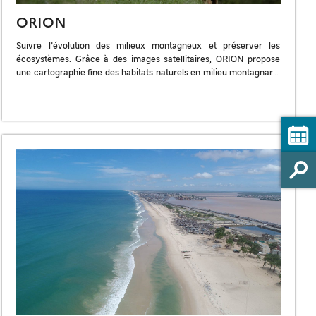
ORION
Suivre l’évolution des milieux montagneux et préserver les
écosystèmes. Grâce à des images satellitaires, ORION propose
une cartographie fine des habitats naturels en milieu montagnard.
L’outil s’adresse aux gestionnaires pour […]