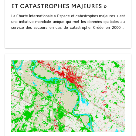
ET CATASTROPHES MAJEURES »
La Charte internationale « Espace et catastrophes majeures » est
une initiative mondiale unique qui met les données spatiales au
service des secours en cas de catastrophe. Créée en 2000 à
l’initiative […]