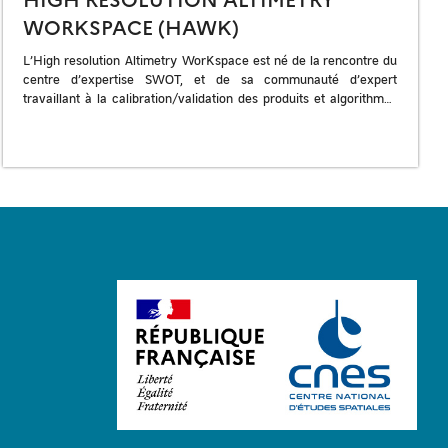
WORKSPACE (HAWK)
L’High resolution Altimetry WorKspace est né de la rencontre du
centre d’expertise SWOT, et de sa communauté d’expert
travaillant à la calibration/validation des produits et algorithmes
de la mission SWOT. Il représente […]