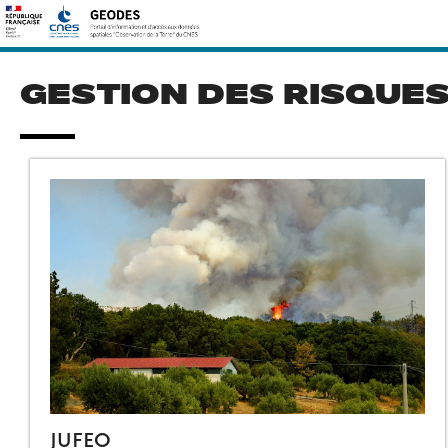
Skip
Rechercher :
to
content
GESTION DES RISQUE
JUFEO