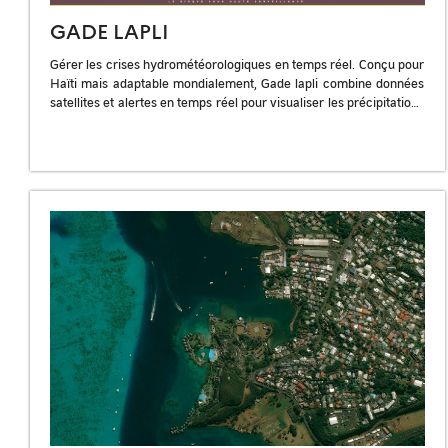
GADE LAPLI
Gérer les crises hydrométéorologiques en temps réel. Conçu pour
Haïti mais adaptable mondialement, Gade lapli combine données
satellites et alertes en temps réel pour visualiser les précipitations
et les zones […]