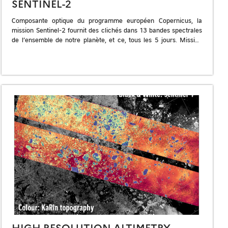
SENTINEL-2
Composante optique du programme européen Copernicus, la
mission Sentinel-2 fournit des clichés dans 13 bandes spectrales
de l’ensemble de notre planète, et ce, tous les 5 jours. Mission
Lancement Instruments Durée […]
HIGH RESOLUTION ALTIMETRY