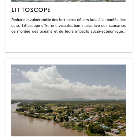
LITTOSCOPE
Réduire la vulnérabilité des territoires côtiers face à la montée des
eaux. Littoscope offre une visualisation interactive des scénarios
de montée des océans et de leurs impacts socio-économiques,
aidant à […]