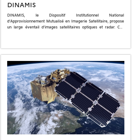
DINAMIS
DINAMIS, le Dispositif Institutionnel National
d’Approvisionnement Mutualisé en Imagerie Satellitaire, propose
un large éventail d’images satellitaires optiques et radar. Ces
données incluent des images de très haute résolution
commerciale (Pléiades, […]