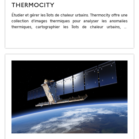
THERMOCITY
Étudier et gérer les îlots de chaleur urbains. Thermocity offre une
collection d’images thermiques pour analyser les anomalies
thermiques, cartographier les îlots de chaleur urbains, et
modéliser le climat des […]