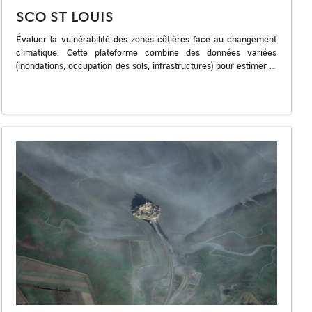
SCO ST LOUIS
Évaluer la vulnérabilité des zones côtières face au changement
climatique. Cette plateforme combine des données variées
(inondations, occupation des sols, infrastructures) pour estimer la
vulnérabilité socio-économique des villes côtières comme […]