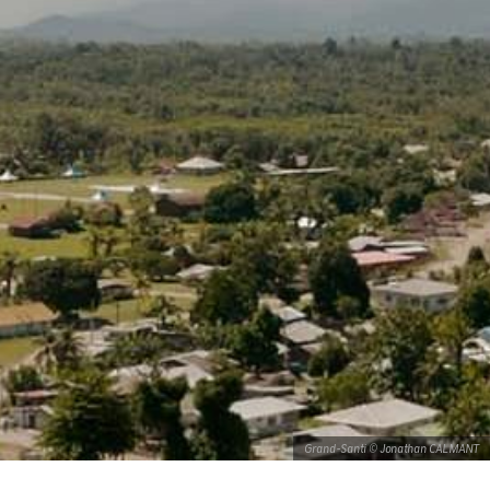
Grand-Santi © Jonathan CALMANT