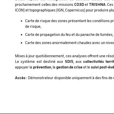
prochainement celles des missions
CO3D
et
TRISHNA
. Ce
ICON) et topographiques (IGN, Copernicus) pour produire plu
Carte de risque des zones présentant les conditions p
de risque,
Carte de propagation du feu et du panache de fumées,
Carte des zones anormalement chaudes avec un nivea
Mises à jour quotidiennement, ces analyses offrent une réso
Le système est destiné aux
SDIS
, aux
collectivités terri
appuyer la
prévention
, la
gestion de crise
et le
suivi post-é
Accès :
Démonstrateur disponible uniquement à des fins de 