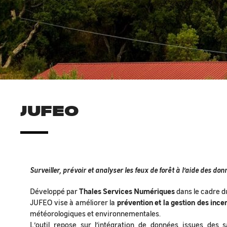
JUFEO
Surveiller, prévoir et analyser les feux de forêt à l’aide des do
Développé par
Thales Services Numériques
dans le cadre
JUFEO vise à améliorer la
prévention et la gestion des ince
météorologiques et environnementales.
L’outil repose sur l’intégration de données issues des s