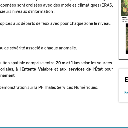
s données sont croisées avec des modèles climatiques (ERA5,
sieurs niveaux d’information :
ropices aux départs de feux avec pour chaque zone le niveau
u de sévérité associé à chaque anomalie.
lution spatiale comprise entre
20 m et 1 km
selon les sources.
toriales
, à l’
Entente Valabre
et aux
services de l’État
pour
vénement
.
E
démonstration sur la PF Thales Services Numériques.
Fi