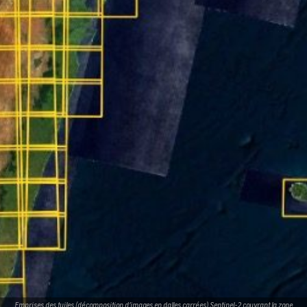
Emprises des tuiles (décomposition d’images en dalles carrées) Sentinel-2 couvrant la zone