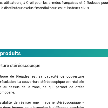
es utilisateurs, à Creil pour les armées françaises et à Toulouse pou
e distributeur exclusif mondial pour les utilisateurs civils.
 produits
rture stéréoscopique
tique de Pléiades est sa capacité de couverture
résolution. La couverture stéréoscopique est réalisée
 au-dessus de la zone, ce qui permet de créer
homogène.
ssibilité de réaliser une imagerie stéréoscopique «
e deux images pour lesquelles la différence angulaire