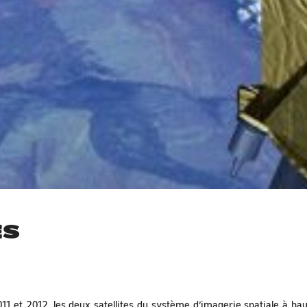
ES
 et 2012, les deux satellites du système d’imagerie spatiale à haut