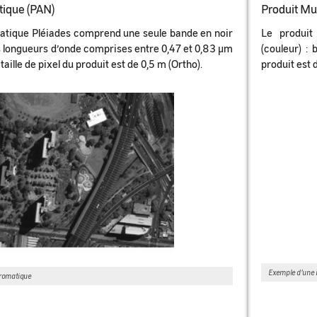
tique (PAN)
Produit Mul
atique Pléiades comprend une seule bande en noir
Le produit
es longueurs d’onde comprises entre 0,47 et 0,83 µm
(couleur) : 
taille de pixel du produit est de 0,5 m (Ortho).
produit est 
Exemple d’une 
romatique