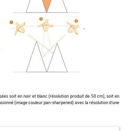
s soit en noir et blanc (résolution produit de 50 cm), soit en
 fusionné (image couleur pan-sharpened) avec la résolution d’une