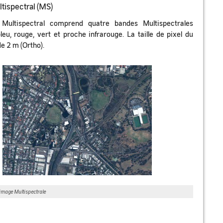
tispectral (MS)
 Multispectral comprend quatre bandes Multispectrales
bleu, rouge, vert et proche infrarouge. La taille de pixel du
de 2 m (Ortho).
image Multispectrale