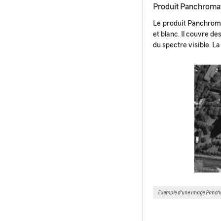
Produit Panchroma
Le produit Panchrom
et blanc. Il couvre d
du spectre visible. La 
Exemple d’une image Panch