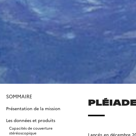
SOMMAIRE
PLÉIAD
Présentation de la mission
Les données et produits
Capacités de couverture
stéréoscopique
Lancés en décembre 2011