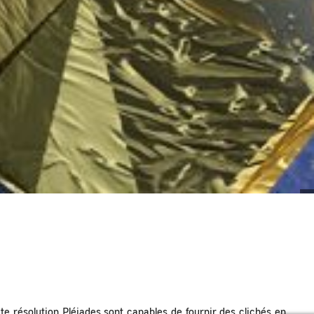
e résolution Pléiades sont capables de fournir des clichés en