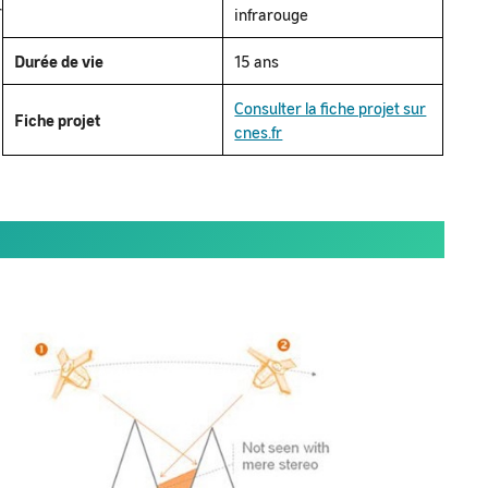
r
infrarouge
Durée de vie
15 ans
Consulter la fiche projet sur
Fiche projet
cnes.fr