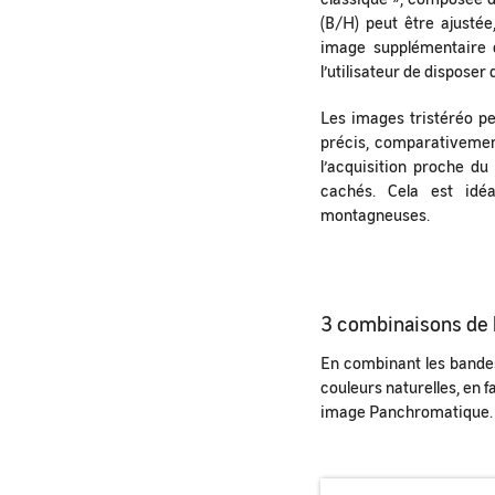
(B/H) peut être ajusté
image supplémentaire qu
l’utilisateur de dispose
Les images tristéréo pe
précis, comparativement
l’acquisition proche d
cachés. Cela est idé
montagneuses.
3 combinaisons de 
En combinant les bandes
couleurs naturelles, en 
image Panchromatique.