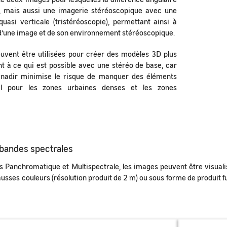
e, mais aussi une imagerie stéréoscopique avec une
asi verticale (tristéréoscopie), permettant ainsi à
r d’une image et de son environnement stéréoscopique.
uvent être utilisées pour créer des modèles 3D plus
 à ce qui est possible avec une stéréo de base, car
u nadir minimise le risque de manquer des éléments
al pour les zones urbaines denses et les zones
bandes spectrales
 Panchromatique et Multispectrale, les images peuvent être visualisée
fausses couleurs (résolution produit de 2 m) ou sous forme de produit