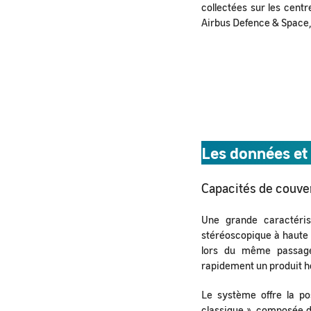
collectées sur les centr
Airbus Defence & Space, l
Les données et
Capacités de couve
Une grande caractéris
stéréoscopique à haute 
lors du même passage
rapidement un produit 
Le système offre la po
classique », composée d