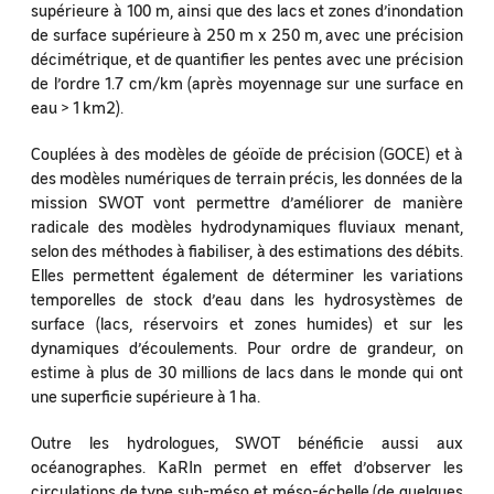
supérieure à 100 m, ainsi que des lacs et zones d’inondation
de surface supérieure à 250 m x 250 m, avec une précision
décimétrique, et de quantifier les pentes avec une précision
de l’ordre 1.7 cm/km (après moyennage sur une surface en
eau > 1 km2).
Couplées à des modèles de géoïde de précision (GOCE) et à
des modèles numériques de terrain précis, les données de la
mission SWOT vont permettre d’améliorer de manière
radicale des modèles hydrodynamiques fluviaux menant,
selon des méthodes à fiabiliser, à des estimations des débits.
Elles permettent également de déterminer les variations
temporelles de stock d’eau dans les hydrosystèmes de
surface (lacs, réservoirs et zones humides) et sur les
dynamiques d’écoulements. Pour ordre de grandeur, on
estime à plus de 30 millions de lacs dans le monde qui ont
une superficie supérieure à 1 ha.
Outre les hydrologues, SWOT bénéficie aussi aux
océanographes. KaRIn permet en effet d’observer les
circulations de type sub-méso et méso-échelle (de quelques