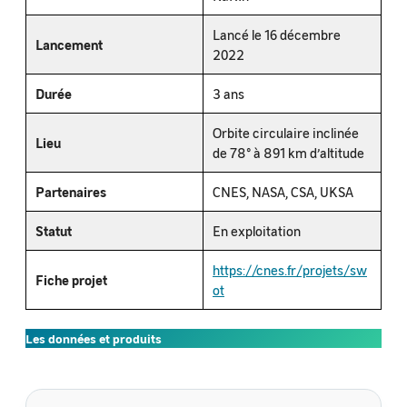
Lancé le 16 décembre
Lancement
2022
Durée
3 ans
Orbite circulaire inclinée
Lieu
de 78° à 891 km d’altitude
Partenaires
CNES, NASA, CSA, UKSA
Statut
En exploitation
https://cnes.fr/projets/sw
Fiche projet
ot
Les données et produits