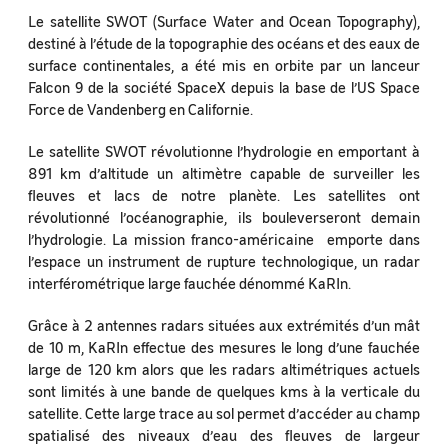
Le satellite SWOT (Surface Water and Ocean Topography),
destiné à l’étude de la topographie des océans et des eaux de
surface continentales, a été mis en orbite par un lanceur
Falcon 9 de la société SpaceX depuis la base de l’US Space
Force de Vandenberg en Californie.
Le satellite SWOT révolutionne l’hydrologie en emportant à
891 km d’altitude un altimètre capable de surveiller les
fleuves et lacs de notre planète. Les satellites ont
révolutionné l’océanographie, ils bouleverseront demain
l’hydrologie. La mission franco-américaine emporte dans
l’espace un instrument de rupture technologique, un radar
interférométrique large fauchée dénommé KaRIn.
Grâce à 2 antennes radars situées aux extrémités d’un mât
de 10 m, KaRIn effectue des mesures le long d’une fauchée
large de 120 km alors que les radars altimétriques actuels
sont limités à une bande de quelques kms à la verticale du
satellite. Cette large trace au sol permet d’accéder au champ
spatialisé des niveaux d’eau des fleuves de largeur