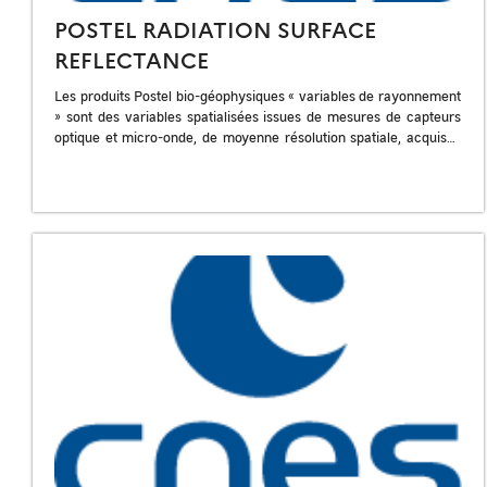
POSTEL RADIATION SURFACE
REFLECTANCE
Les produits Postel bio-géophysiques « variables de rayonnement
» sont des variables spatialisées issues de mesures de capteurs
optique et micro-onde, de moyenne résolution spatiale, acquises
sur plusieurs années aux […]