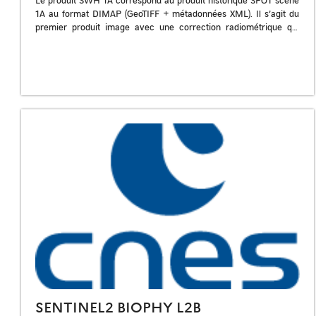
1A au format DIMAP (GeoTIFF + métadonnées XML). Il s’agit du
premier produit image avec une correction radiométrique qui
égalise […]
SENTINEL2 BIOPHY L2B