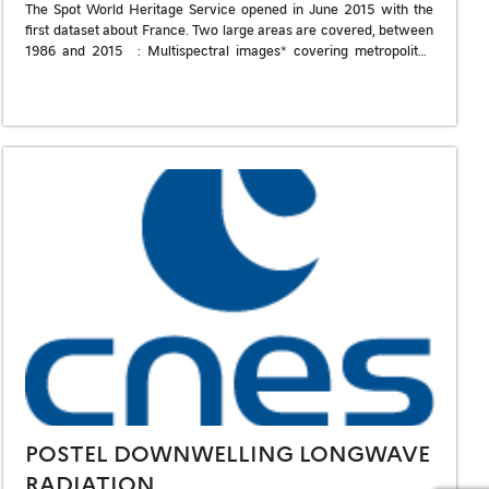
The Spot World Heritage Service opened in June 2015 with the
first dataset about France. Two large areas are covered, between
1986 and 2015 : Multispectral images* covering metropolitan
France […]
POSTEL DOWNWELLING LONGWAVE
RADIATION