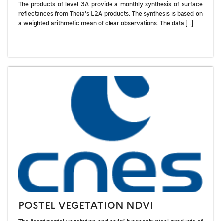
The products of level 3A provide a monthly synthesis of surface
reflectances from Theia’s L2A products. The synthesis is based on
a weighted arithmetic mean of clear observations. The data […]
POSTEL VEGETATION NDVI
The “continental vegetation and soils” biogeophysical products of