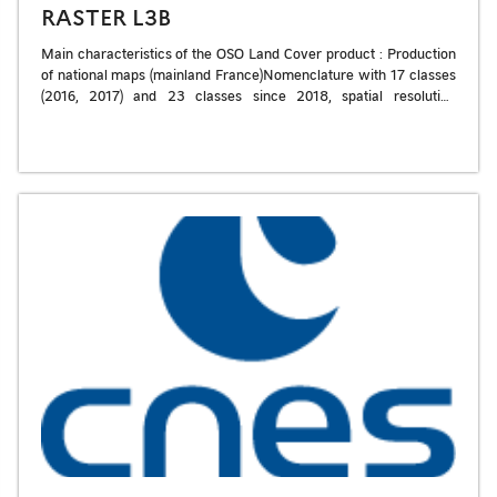
RASTER L3B
Main characteristics of the OSO Land Cover product : Production
of national maps (mainland France)Nomenclature with 17 classes
(2016, 2017) and 23 classes since 2018, spatial resolution
between 10 m […]