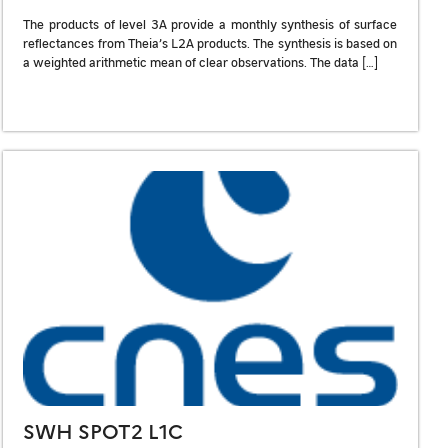
The products of level 3A provide a monthly synthesis of surface
reflectances from Theia’s L2A products. The synthesis is based on
a weighted arithmetic mean of clear observations. The data […]
SWH SPOT2 L1C