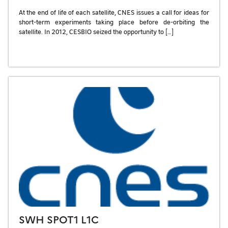
At the end of life of each satellite, CNES issues a call for ideas for
short-term experiments taking place before de-orbiting the
satellite. In 2012, CESBIO seized the opportunity to […]
SWH SPOT1 L1C