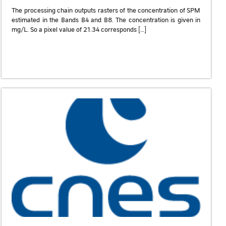
The processing chain outputs rasters of the concentration of SPM
estimated in the Bands B4 and B8. The concentration is given in
mg/L. So a pixel value of 21.34 corresponds […]