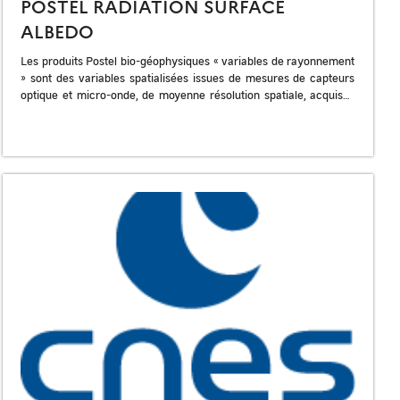
POSTEL RADIATION SURFACE
ALBEDO
Les produits Postel bio-géophysiques « variables de rayonnement
» sont des variables spatialisées issues de mesures de capteurs
optique et micro-onde, de moyenne résolution spatiale, acquises
sur plusieurs années aux […]