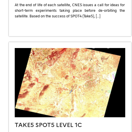
At the end of life of each satellite, CNES issues a call for ideas for
short-term experiments taking place before de-orbiting the
satellite. Based on the success of SPOT4 (Take5), […]
TAKE5 SPOT5 LEVEL 1C