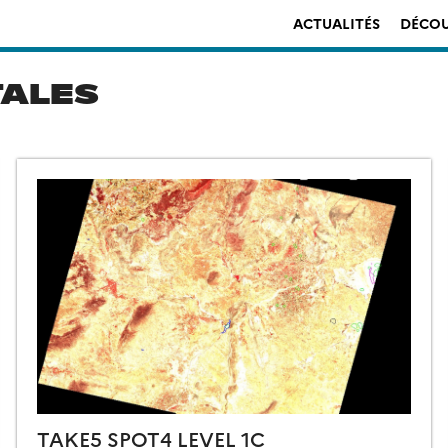
ACTUALITÉS
DÉCOU
TALES
TAKE5 SPOT4 LEVEL 1C