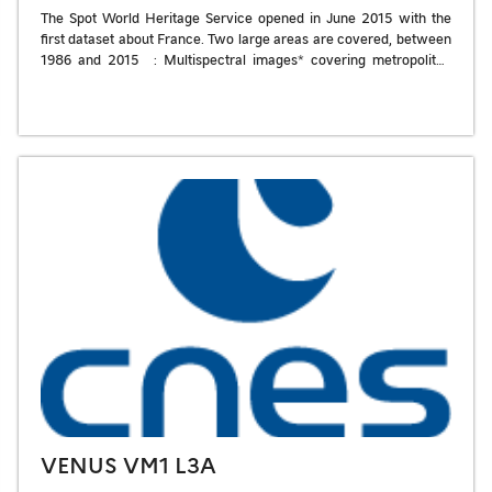
The Spot World Heritage Service opened in June 2015 with the
first dataset about France. Two large areas are covered, between
1986 and 2015 : Multispectral images* covering metropolitan
France […]
VENUS VM1 L3A