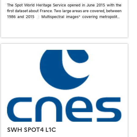
The Spot World Heritage Service opened in June 2015 with the
first dataset about France. Two large areas are covered, between
1986 and 2015 : Multispectral images* covering metropolitan
France […]
SWH SPOT4 L1C