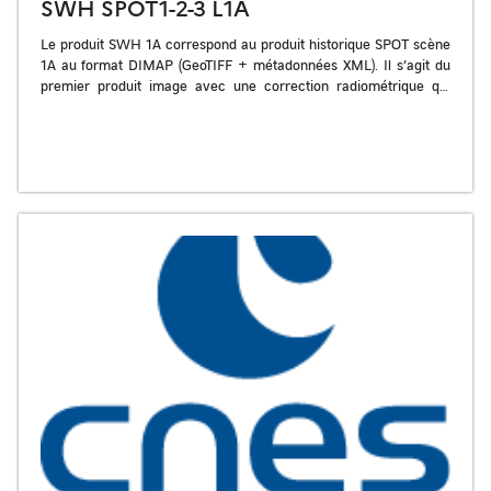
SWH SPOT1-2-3 L1A
Le produit SWH 1A correspond au produit historique SPOT scène
1A au format DIMAP (GeoTIFF + métadonnées XML). Il s’agit du
premier produit image avec une correction radiométrique qui
égalise […]