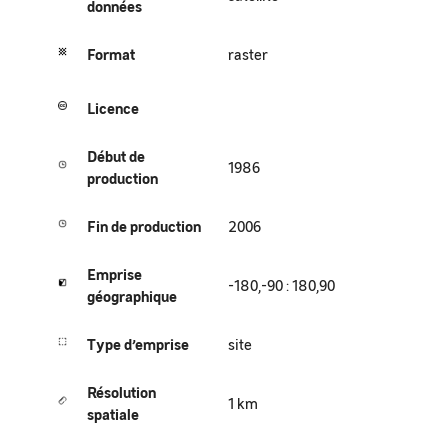
données
Format
raster
Licence
Début de
1986
production
Fin de production
2006
Emprise
-180,-90 : 180,90
géographique
Type
d’emprise
site
Résolution
1 km
spatiale