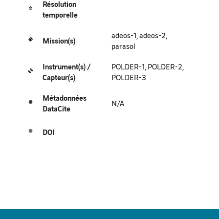
Résolution
temporelle
adeos-1, adeos-2,
Mission(s)
parasol
Instrument(s) /
POLDER-1, POLDER-2,
Capteur(s)
POLDER-3
Métadonnées
N/A
DataCite
DOI