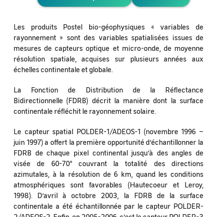
Les produits Postel bio-géophysiques « variables de
rayonnement » sont des variables spatialisées issues de
mesures de capteurs optique et micro-onde, de moyenne
résolution spatiale, acquises sur plusieurs années aux
échelles continentale et globale.
La Fonction de Distribution de la Réflectance
Bidirectionnelle (FDRB) décrit la manière dont la surface
continentale réfléchit le rayonnement solaire.
Le capteur spatial POLDER-1/ADEOS-1 (novembre 1996 –
juin 1997) a offert la première opportunité d’échantillonner la
FDRB de chaque pixel continental jusqu’à des angles de
visée de 60-70° couvrant la totalité des directions
azimutales, à la résolution de 6 km, quand les conditions
atmosphériques sont favorables (Hautecoeur et Leroy,
1998). D’avril à octobre 2003, la FDRB de la surface
continentale a été échantillonnée par le capteur POLDER-
2/ADEOS-2. Enfin, en 2005-2006, c’est le capteur POLDER-3