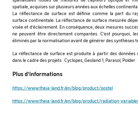
spatiale, acquises sur plusieurs années aux échelles continental
La réflectance de surface est définie comme la part du ray
surface continentale. La réflectance de surface mesurée dépen
visée et d’éclairement. En conséquence, deux mesures success
ne peuvent être directement comparées. C’est pourquoi, les 
éliminés par la normalisation avant de générer des synthèses 
La réflectance de surface est produite à partir des données 
dans le cadre des projets : Cyclopes, Geoland 1, Parasol, Polder
Plus d’informations
https://www.theia-land.fr/en/blog/product/postel
https://www.theia-land.fr/en/blog/product/radiation-variable