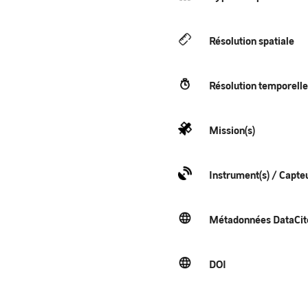
Résolution spatiale
Résolution temporelle
Mission(s)
Instrument(s) / Capteu
Métadonnées DataCit
DOI