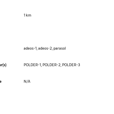
1 km
adeos-1, adeos-2, parasol
r(s)
POLDER-1, POLDER-2, POLDER-3
e
N/A