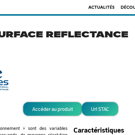
ACTUALITÉS
DÉCOU
SURFACE REFLECTANCE
Accéder au produit
Url STAC
yonnement » sont des variables
Caractéristiques
cro-onde, de moyenne résolution