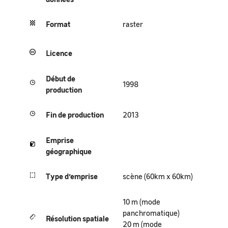
Format
raster
Licence
Début de
1998
production
Fin de production
2013
Emprise
géographique
Type
d’emprise
scène (60km x 60km)
10 m (mode
panchromatique)
Résolution spatiale
20 m (mode