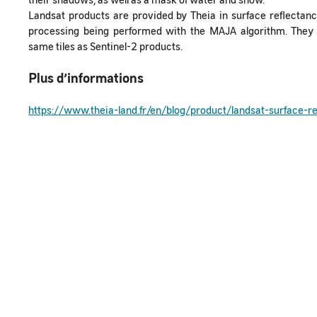
Landsat products are provided by Theia in surface reflectanc
processing being performed with the MAJA algorithm. They a
same tiles as Sentinel-2 products.
Plus d’informations
https://www.theia-land.fr/en/blog/product/landsat-surface-r