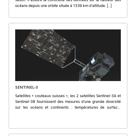
océans depuis une orbite située à 1336 km d’altitude. […]
SENTINEL-3
Satellites « couteaux suisses », les 2 satellites Sentinel-3A et
Sentinel-3B fournissent des mesures d’une grande diversité
sur les océans et continents : températures de surface,
hauteur des mers et grands […]