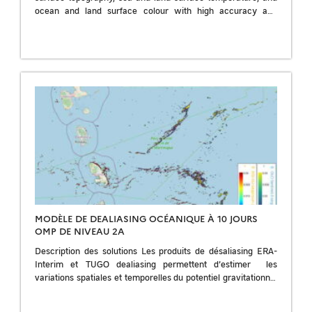
ocean and land surface colour with high accuracy and
reliability to support […]
MODÈLE DE DEALIASING OCÉANIQUE À 10 JOURS
OMP DE NIVEAU 2A
Description des solutions Les produits de désaliasing ERA-
Interim et TUGO dealiasing permettent d’estimer les
variations spatiales et temporelles du potentiel gravitationnel
de l’atmosphère et de l’océan en 3Ds. La valeur […]