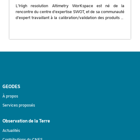
L’High resolution Altimetry WorKspace est né de la
rencontre du centre d’expertise SWOT, et de sa communauté
d’expert travaillant à la calibration/validation des produits et
algorithmes de la mission SWOT. Il représente […]
GEODES
À propos
Services proposés
Observation de la Terre
Actualités
Contributions du CNES