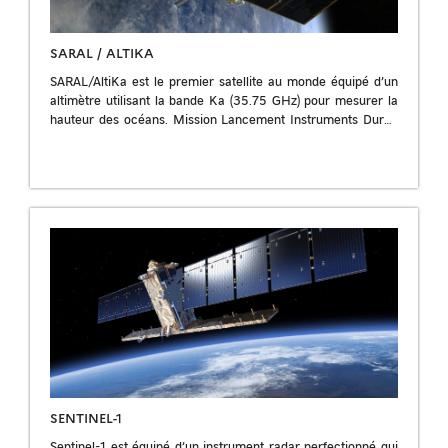
SARAL / ALTIKA
SARAL/AltiKa est le premier satellite au monde équipé d’un
altimètre utilisant la bande Ka (35.75 GHz) pour mesurer la
hauteur des océans. Mission Lancement Instruments Durée
de vie Fiche projet […]
SENTINEL-1
Sentinel-1 est équipé d’un instrument radar perfectionné qui