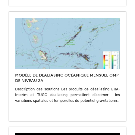
MODÈLE DE DEALIASING OCÉANIQUE MENSUEL OMP
DE NIVEAU 2A
Description des solutions Les produits de désaliasing ERA-
Interim et TUGO dealiasing permettent d’estimer les
variations spatiales et temporelles du potentiel gravitationnel
de l’atmosphère et de l’océan en 3Ds. La valeur […]