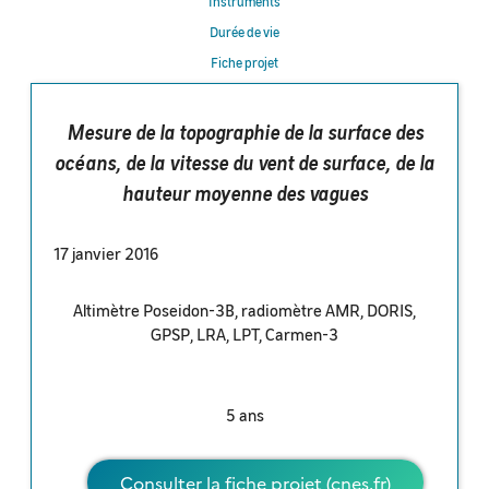
Instruments
Durée de vie
Fiche projet
Mesure de la topographie de la surface des
océans, de la vitesse du vent de surface, de la
hauteur moyenne des vagues
17 janvier 2016
Altimètre Poseidon-3B, radiomètre AMR, DORIS,
GPSP, LRA, LPT, Carmen-3
5 ans
Consulter la fiche projet (cnes.fr)