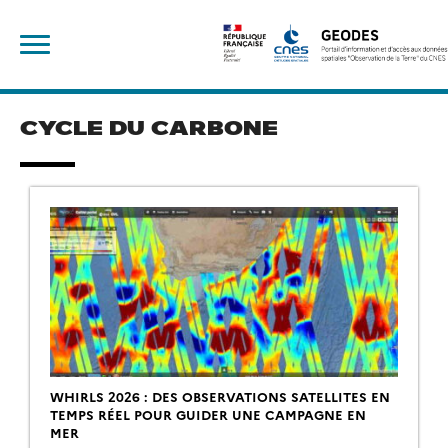
Skip
Rechercher :
to
content
CYCLE DU CARBONE
WHIRLS 2026 : DES OBSERVATIONS SATELLITES EN
TEMPS RÉEL POUR GUIDER UNE CAMPAGNE EN
MER