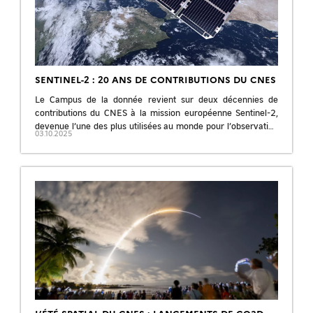
SENTINEL-2 : 20 ANS DE CONTRIBUTIONS DU CNES
Le Campus de la donnée revient sur deux décennies de
contributions du CNES à la mission européenne Sentinel-2,
devenue l’une des plus utilisées au monde pour l’observation
03.10.2025
de la Terre. […]