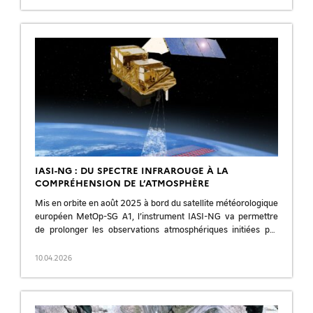
IASI-NG : DU SPECTRE INFRAROUGE À LA
COMPRÉHENSION DE L’ATMOSPHÈRE
Mis en orbite en août 2025 à bord du satellite météorologique
européen MetOp-SG A1, l’instrument IASI-NG va permettre
de prolonger les observations atmosphériques initiées par
IASI embarqué sur les Metop […]
10.04.2026