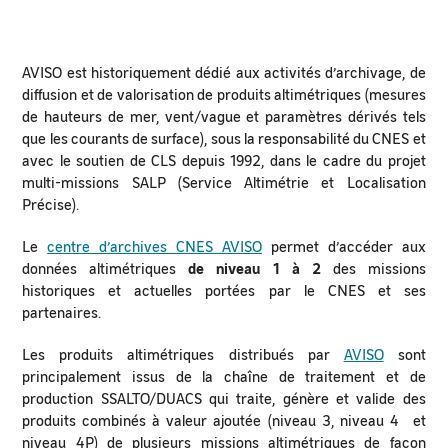
AVISO est historiquement dédié aux activités d’archivage, de
diffusion et de valorisation de produits altimétriques (mesures
de hauteurs de mer, vent/vague et paramètres dérivés tels
que les courants de surface), sous la responsabilité du CNES et
avec le soutien de CLS depuis 1992, dans le cadre du projet
multi-missions SALP (Service Altimétrie et Localisation
Précise).
Le
centre d’archives CNES AVISO
permet d’accéder aux
données altimétriques
de niveau 1 à 2
des missions
historiques et actuelles portées par le CNES et ses
partenaires.
Les produits altimétriques distribués par
AVISO
sont
principalement issus de la chaîne de traitement et de
production SSALTO/DUACS qui traite, génère et valide des
produits combinés à valeur ajoutée (niveau 3, niveau 4 et
niveau 4P) de plusieurs missions altimétriques de façon