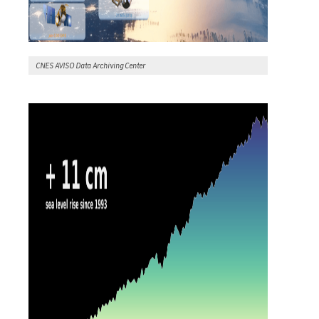
CNES AVISO Data Archiving Center