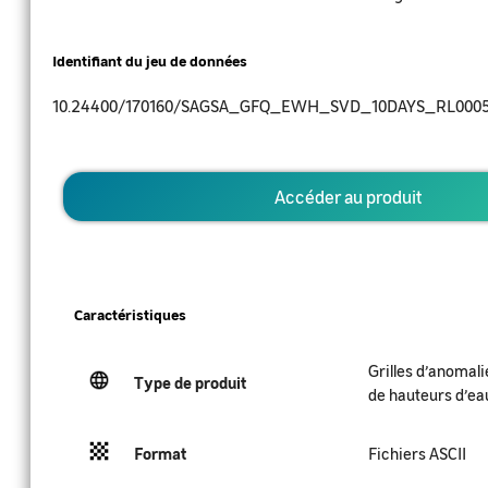
Identifiant du jeu de données
10.24400/170160/SAGSA_GFQ_EWH_SVD_10DAYS_RL000
Accéder au produit
Caractéristiques
Grilles d’anomali
Type de produit
de hauteurs d’ea
Format
Fichiers ASCII