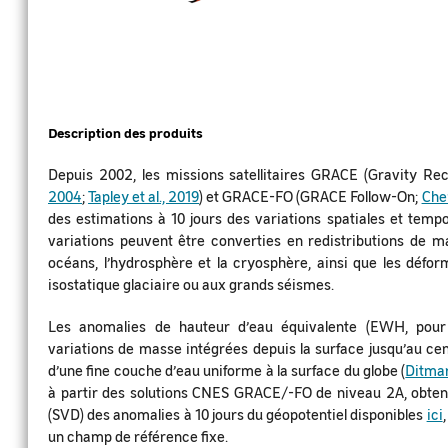
Description des produits
Depuis 2002, les missions satellitaires GRACE (Gravity R
2004
;
Tapley et al., 2019
) et GRACE-FO (GRACE Follow-On;
Chen
des estimations à 10 jours des variations spatiales et tempo
variations peuvent être converties en redistributions de mas
océans, l’hydrosphère et la cryosphère, ainsi que les déform
isostatique glaciaire ou aux grands séismes.
Les anomalies de hauteur d’eau équivalente (EWH, pour 
variations de masse intégrées depuis la surface jusqu’au ce
d’une fine couche d’eau uniforme à la surface du globe (
Ditmar
à partir des solutions CNES GRACE/-FO de niveau 2A, obten
(SVD) des anomalies à 10 jours du géopotentiel disponibles
ici
un champ de référence fixe.