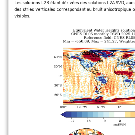
Les solutions L2B étant dérivées des solutions L2A SVD, aucu
des stries verticales correspondant au bruit anisotropique 
visibles.