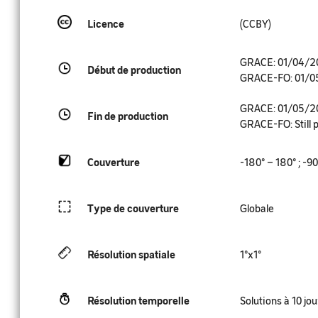
Licence
(CCBY)
GRACE: 01/04/20
Début de production
GRACE-FO: 01/0
GRACE: 01/05/20
Fin de production
GRACE-FO: Still 
Couverture
-180° – 180° ; -9
Type
de couverture
Globale
Résolution spatiale
1°x1°
Résolution temporelle
Solutions à 10 jou