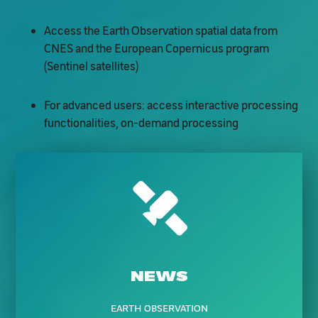
Access the Earth Observation spatial data from
CNES and the European Copernicus program
(Sentinel satellites)
For advanced users: access interactive processing
functionalities, on-demand processing
NEWS
EARTH OBSERVATION