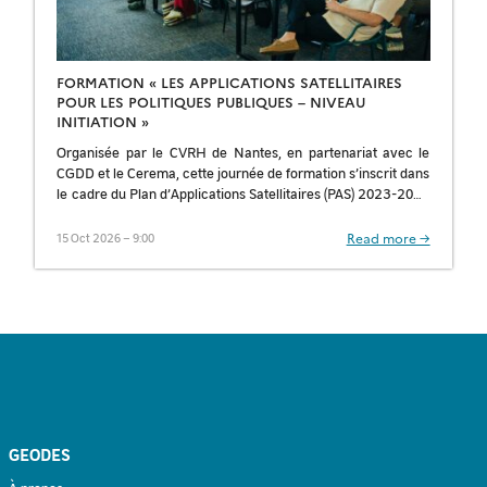
FORMATION « LES APPLICATIONS SATELLITAIRES
POUR LES POLITIQUES PUBLIQUES – NIVEAU
INITIATION »
Organisée par le CVRH de Nantes, en partenariat avec le
CGDD et le Cerema, cette journée de formation s’inscrit dans
le cadre du Plan d’Applications Satellitaires (PAS) 2023-2027
du ministère […]
Read more →
15 Oct 2026 – 9:00
GEODES