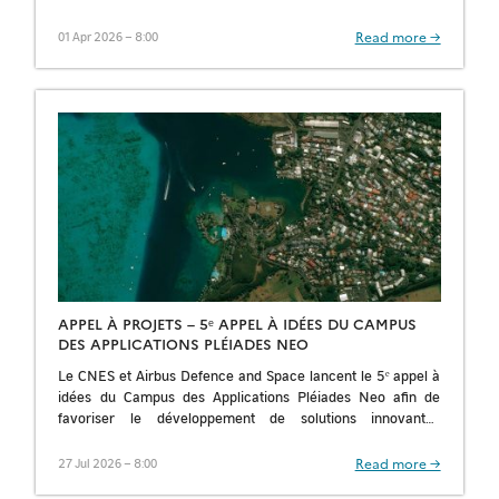
de téléchargement d’un produit à la […]
Read more →
01 Apr 2026 – 8:00
APPEL À PROJETS – 5ᵉ APPEL À IDÉES DU CAMPUS
DES APPLICATIONS PLÉIADES NEO
Le CNES et Airbus Defence and Space lancent le 5ᵉ appel à
idées du Campus des Applications Pléiades Neo afin de
favoriser le développement de solutions innovantes
exploitant les données […]
Read more →
27 Jul 2026 – 8:00