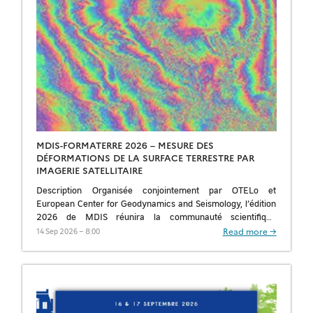
MDIS-FORMATERRE 2026 – MESURE DES
DÉFORMATIONS DE LA SURFACE TERRESTRE PAR
IMAGERIE SATELLITAIRE
Description Organisée conjointement par OTELo et
European Center for Geodynamics and Seismology, l’édition
2026 de MDIS réunira la communauté scientifique
travaillant sur la mesure des déformations de la surface
Read more →
14 Sep 2026 – 8:00
terrestre […]