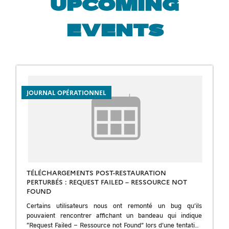
UPCOMING
EVENTS
INCIDENT
JOURNAL OPÉRATIONNEL
TÉLÉCHARGEMENTS POST-RESTAURATION
PERTURBÉS : REQUEST FAILED – RESSOURCE NOT
FOUND
Certains utilisateurs nous ont remonté un bug qu’ils
pouvaient rencontrer affichant un bandeau qui indique
“Request Failed – Ressource not Found” lors d’une tentative