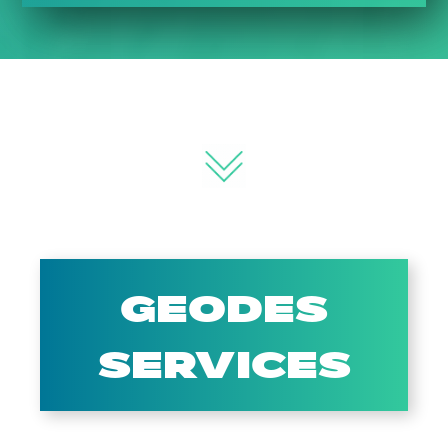
Les services GDH
GEODES
SERVICES