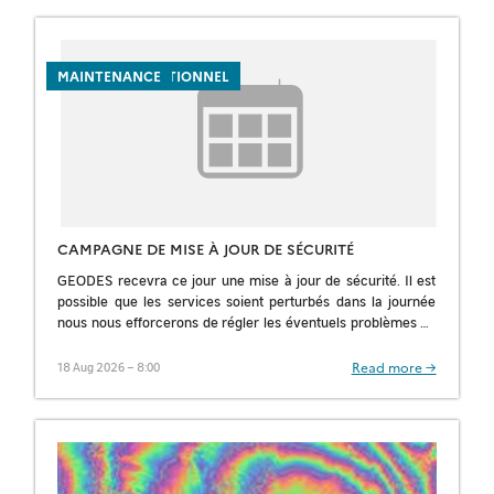
INFORMATION
JOURNAL OPÉRATIONNEL
MAINTENANCE
CAMPAGNE DE MISE À JOUR DE SÉCURITÉ
GEODES recevra ce jour une mise à jour de sécurité. Il est
possible que les services soient perturbés dans la journée
nous nous efforcerons de régler les éventuels problèmes au
[…]
Read more →
18 Aug 2026 – 8:00