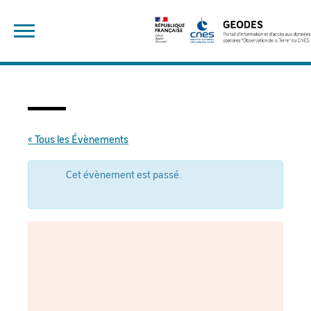
Skip
Rechercher :
to
content
« Tous les Évènements
Cet évènement est passé.