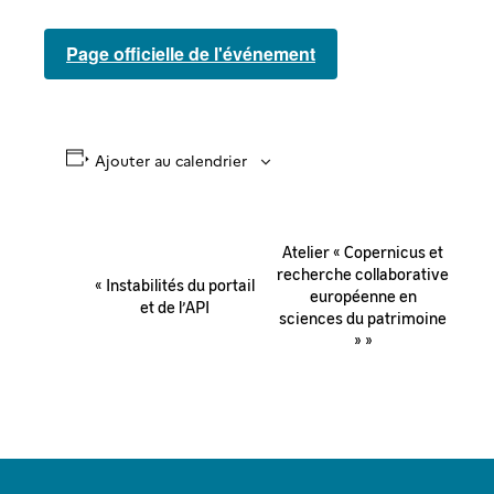
Page officielle de l'événement
Ajouter au calendrier
Navigation
Atelier « Copernicus et
Évènement
recherche collaborative
«
Instabilités du portail
européenne en
et de l’API
sciences du patrimoine
»
»