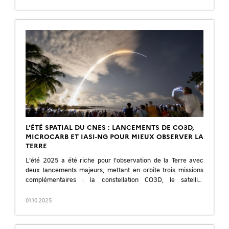
L’ÉTÉ SPATIAL DU CNES : LANCEMENTS DE CO3D,
MICROCARB ET IASI-NG POUR MIEUX OBSERVER LA
TERRE
L’été 2025 a été riche pour l’observation de la Terre avec
deux lancements majeurs, mettant en orbite trois missions
complémentaires : la constellation CO3D, le satellite
MicroCarb, et l’instrument IASI-NG […]
01.10.2025