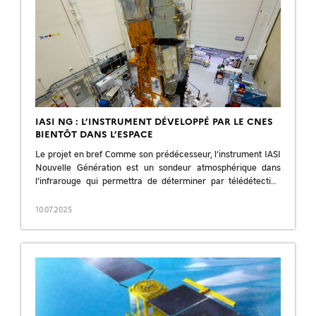
IASI NG : L’INSTRUMENT DÉVELOPPÉ PAR LE CNES
BIENTÔT DANS L’ESPACE
Le projet en bref Comme son prédécesseur, l’instrument IASI
Nouvelle Génération est un sondeur atmosphérique dans
l’infrarouge qui permettra de déterminer par télédétection
passive infrarouge les profils de température et […]
10.07.2025