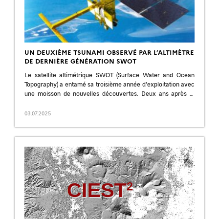
UN DEUXIÈME TSUNAMI OBSERVÉ PAR L’ALTIMÈTRE
DE DERNIÈRE GÉNÉRATION SWOT
Le satellite altimétrique SWOT (Surface Water and Ocean
Topography) a entamé sa troisième année d’exploitation avec
une moisson de nouvelles découvertes. Deux ans après la
première capture en deux dimensions […]
03.07.2025