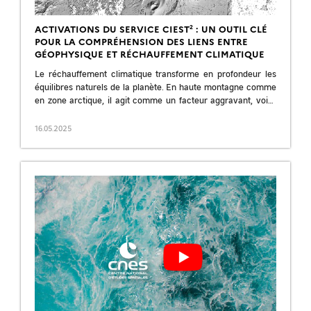
ACTIVATIONS DU SERVICE CIEST² : UN OUTIL CLÉ
POUR LA COMPRÉHENSION DES LIENS ENTRE
GÉOPHYSIQUE ET RÉCHAUFFEMENT CLIMATIQUE
Le réchauffement climatique transforme en profondeur les
équilibres naturels de la planète. En haute montagne comme
en zone arctique, il agit comme un facteur aggravant, voire
déclencheur de phénomènes géophysiques […]
16.05.2025