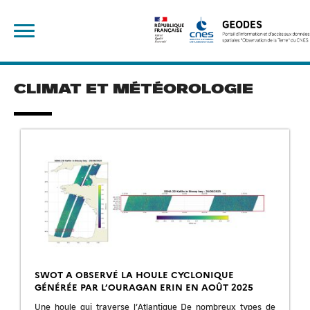
Skip
Rechercher :
to
content
CLIMAT ET MÉTÉOROLOGIE
SWOT A OBSERVÉ LA HOULE CYCLONIQUE
GÉNÉRÉE PAR L’OURAGAN ERIN EN AOÛT 2025
Une houle qui traverse l’Atlantique De nombreux types de