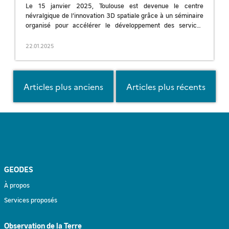
Le 15 janvier 2025, Toulouse est devenue le centre
névralgique de l’innovation 3D spatiale grâce à un séminaire
organisé pour accélérer le développement des services
exploitant les données 3D issues […]
22.01.2025
Navigation
Articles plus anciens
Articles plus récents
des
articles
GEODES
À propos
Services proposés
Observation de la Terre