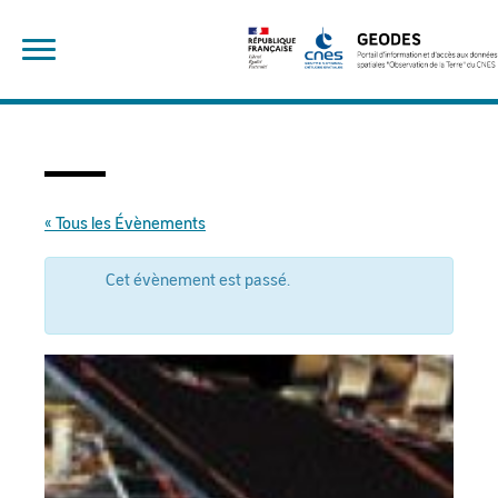
Skip
Rechercher :
to
content
« Tous les Évènements
Cet évènement est passé.