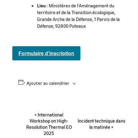
Lieu :
Ministères de l’Aménagement du
territoire et de la Transition écologique,
Grande Arche de la Défense, 1 Parvis de la
Défense, 92800 Puteaux
Formulaire d'inscription
Ajouter au calendrier
Navigation
«
International
Évènement
Workshop on High-
Incident technique dans
Resolution Thermal EO
la matinée
»
2025