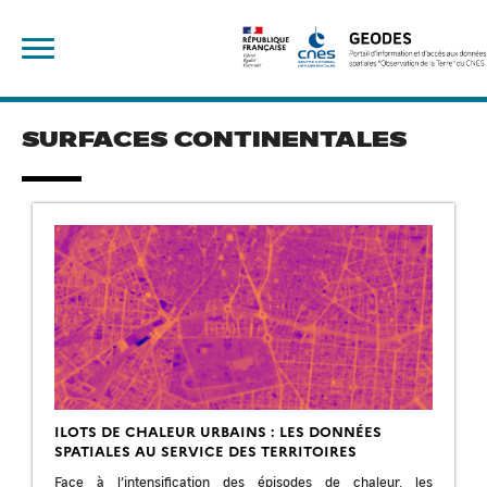
Skip
Rechercher :
to
content
SURFACES CONTINENTALES
ILOTS DE CHALEUR URBAINS : LES DONNÉES
SPATIALES AU SERVICE DES TERRITOIRES
Face à l’intensification des épisodes de chaleur, les