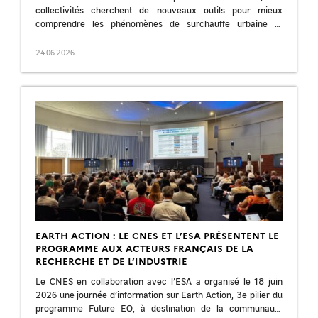
collectivités cherchent de nouveaux outils pour mieux
comprendre les phénomènes de surchauffe urbaine et
prioriser leurs stratégies d’adaptation. Organisé par le CNES
[…]
24.06.2026
EARTH ACTION : LE CNES ET L’ESA PRÉSENTENT LE
PROGRAMME AUX ACTEURS FRANÇAIS DE LA
RECHERCHE ET DE L’INDUSTRIE
Le CNES en collaboration avec l’ESA a organisé le 18 juin
2026 une journée d’information sur Earth Action, 3e pilier du
programme Future EO, à destination de la communauté