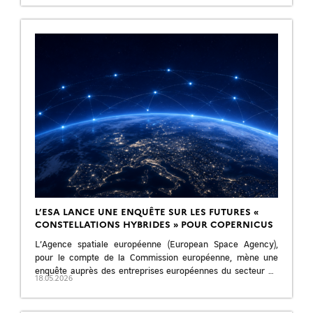
L’ESA LANCE UNE ENQUÊTE SUR LES FUTURES «
CONSTELLATIONS HYBRIDES » POUR COPERNICUS
L’Agence spatiale européenne (European Space Agency),
pour le compte de la Commission européenne, mène une
enquête auprès des entreprises européennes du secteur de
18.05.2026
l’observation de la Terre afin d’identifier des […]