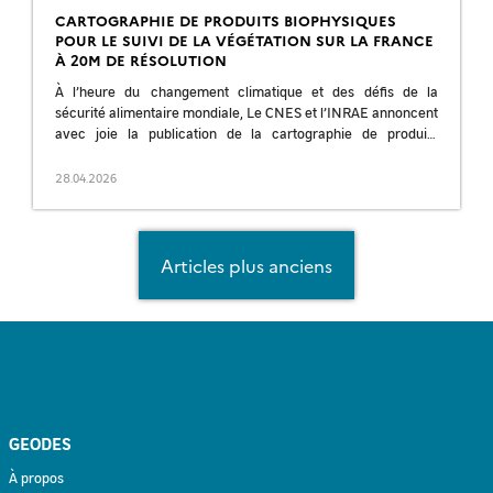
CARTOGRAPHIE DE PRODUITS BIOPHYSIQUES
POUR LE SUIVI DE LA VÉGÉTATION SUR LA FRANCE
À 20M DE RÉSOLUTION
À l’heure du changement climatique et des défis de la
sécurité alimentaire mondiale, Le CNES et l’INRAE annoncent
avec joie la publication de la cartographie de produits
biophysiques de la végétation […]
28.04.2026
Navigation
Articles plus anciens
des
articles
GEODES
À propos