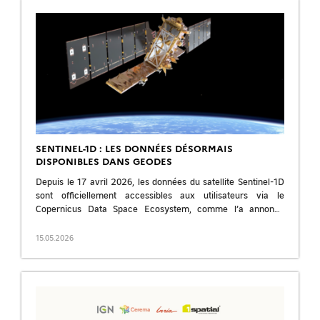
SENTINEL-1D : LES DONNÉES DÉSORMAIS
DISPONIBLES DANS GEODES
Depuis le 17 avril 2026, les données du satellite Sentinel-1D
sont officiellement accessibles aux utilisateurs via le
Copernicus Data Space Ecosystem, comme l’a annoncé
l’ESA. Lancé en novembre 2025, Sentinel-1D […]
15.05.2026