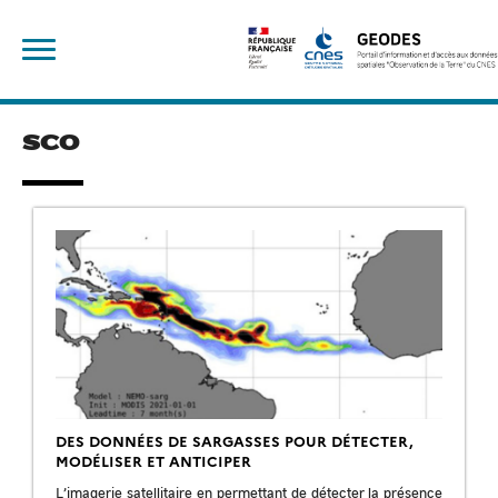
Skip
Rechercher :
to
content
SCO
DES DONNÉES DE SARGASSES POUR DÉTECTER,
MODÉLISER ET ANTICIPER
L’imagerie satellitaire en permettant de détecter la présence