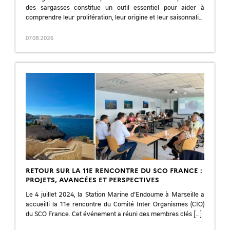
des sargasses constitue un outil essentiel pour aider à
comprendre leur prolifération, leur origine et leur saisonnalité
; pour améliorer les prévisions et […]
07.08.2026
RETOUR SUR LA 11E RENCONTRE DU SCO FRANCE :
PROJETS, AVANCÉES ET PERSPECTIVES
Le 4 juillet 2024, la Station Marine d’Endoume à Marseille a
accueilli la 11e rencontre du Comité Inter Organismes (CIO)
du SCO France. Cet événement a réuni des membres clés […]