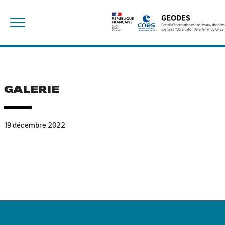
Skip
Rechercher :
to
content
GALERIE
19 décembre 2022