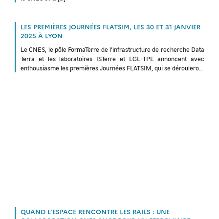
LES PREMIÈRES JOURNÉES FLATSIM, LES 30 ET 31 JANVIER
2025 À LYON
Le CNES, le pôle FormaTerre de l’infrastructure de recherche Data
Terra et les laboratoires ISTerre et LGL-TPE annoncent avec
enthousiasme les premières Journées FLATSIM, qui se dérouleront
les 30 et […]
QUAND L’ESPACE RENCONTRE LES RAILS : UNE