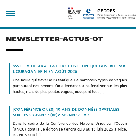
Skip
Rechercher :
to
content
NEWSLETTER-ACTUS-OT
SWOT A OBSERVÉ LA HOULE CYCLONIQUE GÉNÉRÉE PAR
L’OURAGAN ERIN EN AOÛT 2025
Une houle qui traverse l’Atlantique De nombreux types de vagues
parcourent nos océans. On a tendance à se focaliser sur les plus
hautes, mais de plus petites vagues, occupant tout […]
[CONFÉRENCE CNES] 40 ANS DE DONNÉES SPATIALES
SUR LES OCÉANS : (RE)VISIONNEZ LA !
Dans le cadre de la Conférence des Nations Unies sur l’Océan
(UNOC), dont la 3e édition se tiendra du 9 au 13 juin 2025 à Nice,
le CNES et la […]