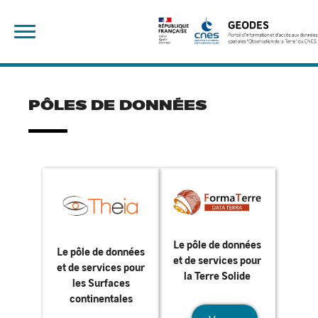
Skip
Rechercher :
to
content
PÔLES DE DONNÉES
Le pôle de données
Le pôle de données
et de services pour
et de services pour
la Terre Solide
les Surfaces
continentales