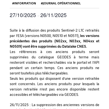
INFORMATION
JOURNAL OPÉRATIONNEL
27/10/2025
26/11/2025
–
Suite à la diffusion des produits Sentinel-2 L1C retraités
par l’ESA (versions N0500, N0510 et N0511),
les versions
précédentes des produits (N02xx, N03xx, N04xx et
N0509) vont être supprimées du Datalake CNES.
Les références à ces anciens produits seront
supprimées du catalogue GEODES à terme mais
resteront visibles et recherchables via le portail et l’API
pendant un certain temps. Ces anciens produits ne
seront toutefois plus téléchargeables.
Seuls les produits qui disposent d’une version retraitée
sont concernés. Les anciens produits pour lesquels la
version retraitée n’est pas encore disponible restent
accessibles et téléchargeables via GEODES.
26/11/2025 : La suppression des anciennes versions de