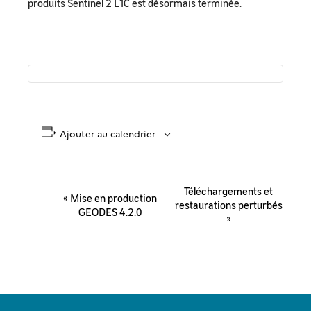
produits Sentinel 2 L1C est désormais terminée.
Ajouter au calendrier
Navigation
Téléchargements et
«
Mise en production
Évènement
restaurations perturbés
GEODES 4.2.0
»