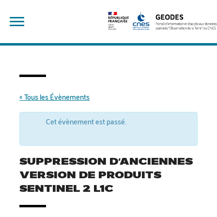
Skip
Rechercher :
to
content
« Tous les Évènements
Cet évènement est passé.
SUPPRESSION D’ANCIENNES
VERSION DE PRODUITS
SENTINEL 2 L1C