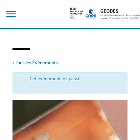
Skip
Rechercher :
to
content
« Tous les Évènements
Cet évènement est passé.