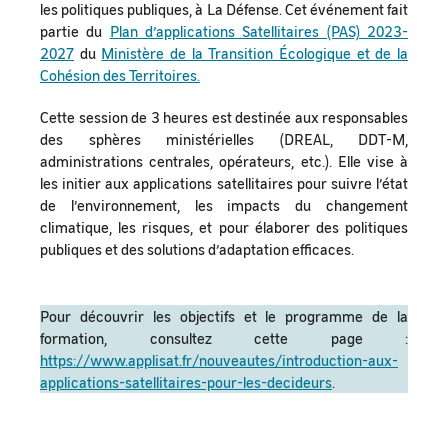
les politiques publiques, à La Défense. Cet événement fait
partie du
Plan d’applications Satellitaires (PAS) 2023-
2027
du
Ministère de la Transition Écologique et de la
Cohésion des Territoires.
Cette session de 3 heures est destinée aux responsables
des sphères ministérielles (DREAL, DDT-M,
administrations centrales, opérateurs, etc.). Elle vise à
les initier aux applications satellitaires pour suivre l’état
de l’environnement, les impacts du changement
climatique, les risques, et pour élaborer des politiques
publiques et des solutions d’adaptation efficaces.
Pour découvrir les objectifs et le programme de la
formation, consultez cette page :
https://www.applisat.fr/nouveautes/introduction-aux-
applications-satellitaires-pour-les-decideurs
.