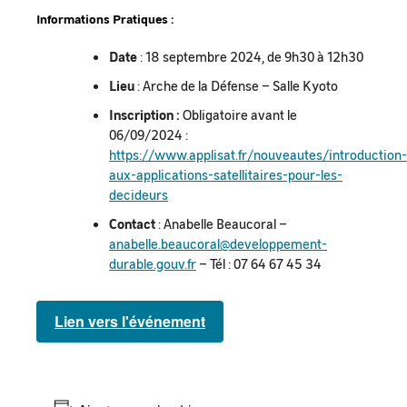
Informations Pratiques :
Date
: 18 septembre 2024, de 9h30 à 12h30
Lieu
: Arche de la Défense – Salle Kyoto
Inscription :
Obligatoire avant le
06/09/2024 :
https://www.applisat.fr/nouveautes/introduction-
aux-applications-satellitaires-pour-les-
decideurs
Contact
: Anabelle Beaucoral –
anabelle.beaucoral@developpement-
durable.gouv.fr
– Tél : 07 64 67 45 34
Lien vers l'événement