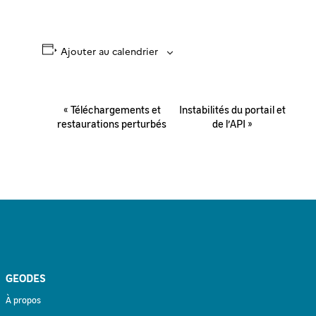
Ajouter au calendrier
Navigation
«
Téléchargements et
Instabilités du portail et
Évènement
restaurations perturbés
de l’API
»
GEODES
À propos