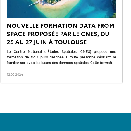
NOUVELLE FORMATION DATA FROM
SPACE PROPOSÉE PAR LE CNES, DU
25 AU 27 JUIN À TOULOUSE
Le Centre National d’Études Spatiales (CNES) propose une
formation de trois jours destinée à toute personne désirant se
familiariser avec les bases des données spatiales. Cette formation
vise à initier […]
12.02.2024