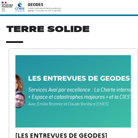
Skip
Rechercher :
to
content
TERRE SOLIDE
[LES ENTREVUES DE GEODES]