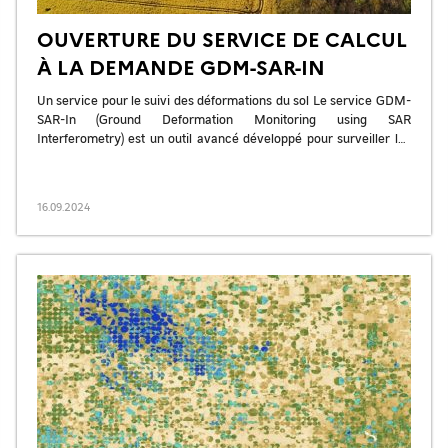
OUVERTURE DU SERVICE DE CALCUL
À LA DEMANDE GDM-SAR-IN
Un service pour le suivi des déformations du sol Le service GDM-
SAR-In (Ground Deformation Monitoring using SAR
Interferometry) est un outil avancé développé pour surveiller les
déformations du sol à […]
16.09.2024