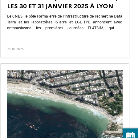
LES 30 ET 31 JANVIER 2025 À LYON
Le CNES, le pôle FormaTerre de l’infrastructure de recherche Data
Terra et les laboratoires ISTerre et LGL-TPE annoncent avec
enthousiasme les premières Journées FLATSIM, qui se
dérouleront les 30 et […]
28.01.2025