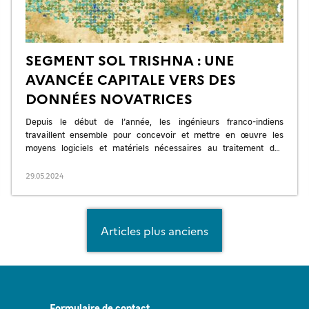
SEGMENT SOL TRISHNA : UNE
AVANCÉE CAPITALE VERS DES
DONNÉES NOVATRICES
Depuis le début de l’année, les ingénieurs franco-indiens
travaillent ensemble pour concevoir et mettre en œuvre les
moyens logiciels et matériels nécessaires au traitement des
données du satellite TRISHNA dans […]
29.05.2024
Articles plus anciens
Formulaire de contact