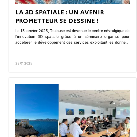
LA 3D SPATIALE : UN AVENIR
PROMETTEUR SE DESSINE !
Le 15 janvier 2025, Toulouse est devenue le centre névralgique de
l’innovation 3D spatiale grâce à un séminaire organisé pour
accélérer le développement des services exploitant les données
3D issues […]
22.01.2025