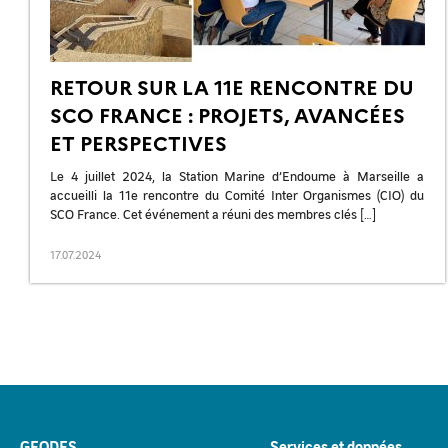
RETOUR SUR LA 11E RENCONTRE DU
SCO FRANCE : PROJETS, AVANCÉES
ET PERSPECTIVES
Le 4 juillet 2024, la Station Marine d’Endoume à Marseille a
accueilli la 11e rencontre du Comité Inter Organismes (CIO) du
SCO France. Cet événement a réuni des membres clés […]
17.07.2024
Navigation
des
articles
GEODES
Services et données