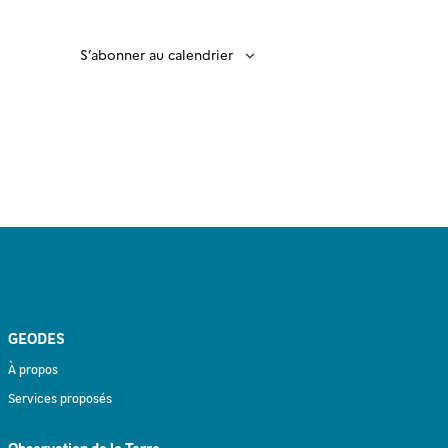
S’abonner au calendrier
GEODES
À propos
Services proposés
Observation de la Terre