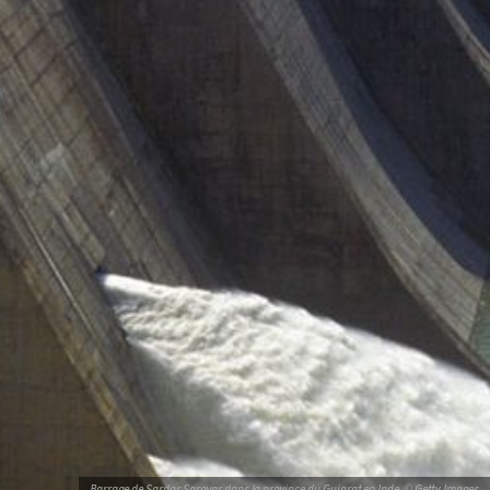
Barrage de Sardar Sarovar dans la province du Gujarat en Inde. © Getty Images