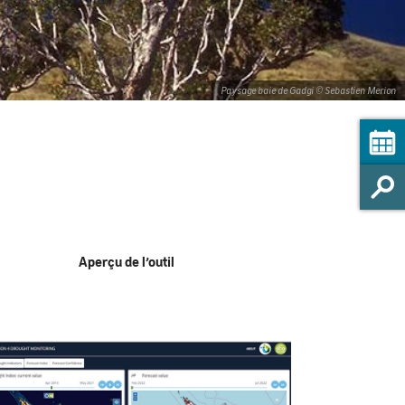
Paysage baie de Gadgi © Sebastien Merion
Aperçu de l’outil