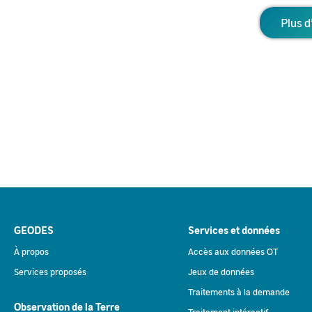
Plus d
GEODES
Services et données
À propos
Accès aux données OT
Services proposés
Jeux de données
Traitements à la demande
Observation de la Terre
Traitement intéractif