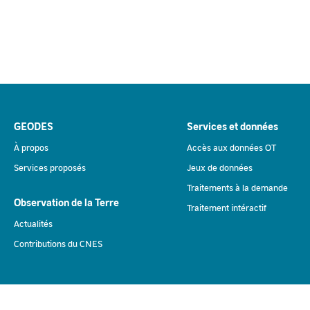
GEODES
Services et données
À propos
Accès aux données OT
Services proposés
Jeux de données
Traitements à la demande
Observation de la Terre
Traitement intéractif
Actualités
Contributions du CNES